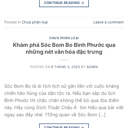
CONTINUE READING
→
Posted in
Chưa phân loại
Leave a comment
CHƯA PHÂN LOẠI
Khám phá Sóc Bom Bo Bình Phước qua
những nét văn hóa đặc trưng
POSTED ON
8 THÁNG 5, 2025
BY
ADMIN
Sóc Bom Bo là di tích lịch sử gắn liền với cuộc kháng
chiến hào hùng của dân tộc ta. Nếu bạn sắp du lịch
Bình Phước thì chắc chắn không thể bỏ qua địa điểm
này. Hãy cùng Dịch Thuật Châu Á tìm hiểu qua bài viết
ngay sau đây nhé. 1Tổng quan về Sóc Bom […]
CONTINUE READING
→