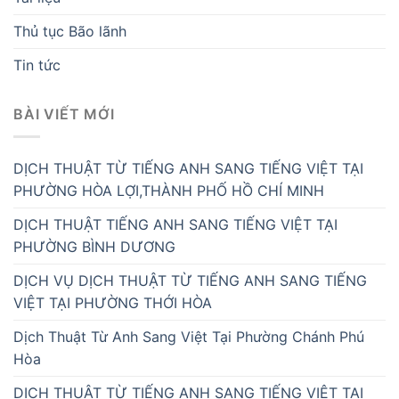
Thủ tục Bão lãnh
Tin tức
BÀI VIẾT MỚI
DỊCH THUẬT TỪ TIẾNG ANH SANG TIẾNG VIỆT TẠI
PHƯỜNG HÒA LỢI,THÀNH PHỐ HỒ CHÍ MINH
DỊCH THUẬT TIẾNG ANH SANG TIẾNG VIỆT TẠI
PHƯỜNG BÌNH DƯƠNG
DỊCH VỤ DỊCH THUẬT TỪ TIẾNG ANH SANG TIẾNG
VIỆT TẠI PHƯỜNG THỚI HÒA
Dịch Thuật Từ Anh Sang Việt Tại Phường Chánh Phú
Hòa
DỊCH THUẬT TỪ TIẾNG ANH SANG TIẾNG VIỆT TẠI