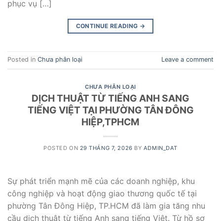
phục vụ […]
CONTINUE READING
→
Posted in
Chưa phân loại
Leave a comment
CHƯA PHÂN LOẠI
DỊCH THUẬT TỪ TIẾNG ANH SANG
TIẾNG VIỆT TẠI PHƯỜNG TÂN ĐÔNG
HIỆP,TPHCM
POSTED ON
29 THÁNG 7, 2026
BY
ADMIN_DAT
Sự phát triển mạnh mẽ của các doanh nghiệp, khu
công nghiệp và hoạt động giao thương quốc tế tại
phường Tân Đông Hiệp, TP.HCM đã làm gia tăng nhu
cầu dịch thuật từ tiếng Anh sang tiếng Việt. Từ hồ sơ