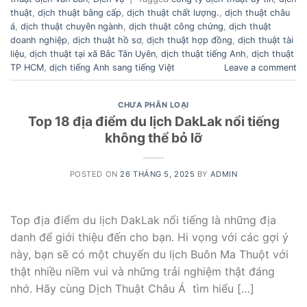
thuật
,
dịch thuật bằng cấp
,
dịch thuật chất lượng.
,
dịch thuật châu
á
,
dịch thuật chuyên ngành
,
dịch thuật công chứng
,
dịch thuật
doanh nghiệp
,
dịch thuật hồ sơ
,
dịch thuật hợp đồng
,
dịch thuật tài
liệu
,
dịch thuật tại xã Bắc Tân Uyên
,
dịch thuật tiếng Anh
,
dịch thuật
TP HCM
,
dịch tiếng Anh sang tiếng Việt
Leave a comment
CHƯA PHÂN LOẠI
Top 18 địa điểm du lịch DakLak nổi tiếng
không thể bỏ lỡ
POSTED ON
26 THÁNG 5, 2025
BY
ADMIN
Top địa điểm du lịch DakLak nổi tiếng là những địa
danh để giới thiệu đến cho bạn. Hi vọng với các gợi ý
này, bạn sẽ có một chuyến du lịch Buôn Ma Thuột với
thật nhiều niềm vui và những trải nghiệm thật đáng
nhớ. Hãy cùng Dịch Thuật Châu Á tìm hiểu […]