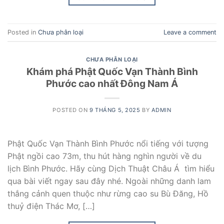
Posted in
Chưa phân loại
Leave a comment
CHƯA PHÂN LOẠI
Khám phá Phật Quốc Vạn Thành Bình
Phước cao nhất Đông Nam Á
POSTED ON
9 THÁNG 5, 2025
BY
ADMIN
Phật Quốc Vạn Thành Bình Phước nổi tiếng với tượng
Phật ngồi cao 73m, thu hút hàng nghìn người về du
lịch Bình Phước. Hãy cùng Dịch Thuật Châu Á tìm hiểu
qua bài viết ngay sau đây nhé. Ngoài những danh lam
thắng cảnh quen thuộc như rừng cao su Bù Đăng, Hồ
thuỷ điện Thác Mơ, […]