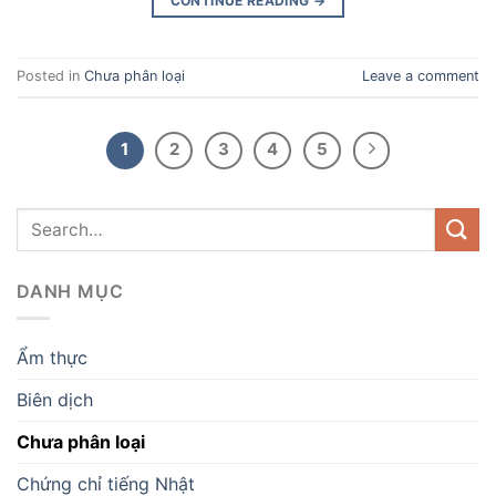
CONTINUE READING
→
Posted in
Chưa phân loại
Leave a comment
1
2
3
4
5
DANH MỤC
Ẩm thực
Biên dịch
Chưa phân loại
Chứng chỉ tiếng Nhật