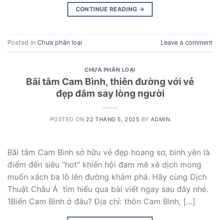
CONTINUE READING
→
Posted in
Chưa phân loại
Leave a comment
CHƯA PHÂN LOẠI
Bãi tắm Cam Bình, thiên đường với vẻ
đẹp đắm say lòng người
POSTED ON
22 THÁNG 5, 2025
BY
ADMIN
Bãi tắm Cam Bình sở hữu vẻ đẹp hoang sơ, bình yên là
điểm đến siêu “hot” khiến hội đam mê xê dịch mong
muốn xách ba lô lên đường khám phá. Hãy cùng Dịch
Thuật Châu Á tìm hiểu qua bài viết ngay sau đây nhé.
1Biển Cam Bình ở đâu? Địa chỉ: thôn Cam Bình, […]