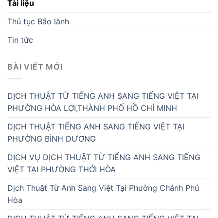
Tài liệu
Thủ tục Bão lãnh
Tin tức
BÀI VIẾT MỚI
DỊCH THUẬT TỪ TIẾNG ANH SANG TIẾNG VIỆT TẠI
PHƯỜNG HÒA LỢI,THÀNH PHỐ HỒ CHÍ MINH
DỊCH THUẬT TIẾNG ANH SANG TIẾNG VIỆT TẠI
PHƯỜNG BÌNH DƯƠNG
DỊCH VỤ DỊCH THUẬT TỪ TIẾNG ANH SANG TIẾNG
VIỆT TẠI PHƯỜNG THỚI HÒA
Dịch Thuật Từ Anh Sang Việt Tại Phường Chánh Phú
Hòa