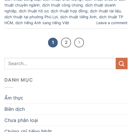
thuật chuyên ngành
,
dịch thuật công chứng
,
dịch thuật doanh
nghiệp
,
dịch thuật hồ sơ
,
dịch thuật hợp đồng
,
dịch thuật tài liệu
,
dịch thuật tại phường Phú Lợi
,
dịch thuật tiếng Anh
,
dịch thuật TP
HCM
,
dịch tiếng Anh sang tiếng Việt
Leave a comment
1
2
DANH MỤC
Ẩm thực
Biên dịch
Chưa phân loại
Chứng chỉ tiếng Nhật