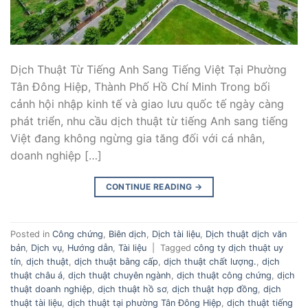
Dịch Thuật Từ Tiếng Anh Sang Tiếng Việt Tại Phường
Tân Đông Hiệp, Thành Phố Hồ Chí Minh Trong bối
cảnh hội nhập kinh tế và giao lưu quốc tế ngày càng
phát triển, nhu cầu dịch thuật từ tiếng Anh sang tiếng
Việt đang không ngừng gia tăng đối với cá nhân,
doanh nghiệp […]
CONTINUE READING
→
Posted in
Công chứng
,
Biên dịch
,
Dịch tài liệu
,
Dịch thuật dịch văn
bản
,
Dịch vụ
,
Hướng dẫn
,
Tài liệu
|
Tagged
công ty dịch thuật uy
tín
,
dịch thuật
,
dịch thuật bằng cấp
,
dịch thuật chất lượng.
,
dịch
thuật châu á
,
dịch thuật chuyên ngành
,
dịch thuật công chứng
,
dịch
thuật doanh nghiệp
,
dịch thuật hồ sơ
,
dịch thuật hợp đồng
,
dịch
thuật tài liệu
,
dịch thuật tại phường Tân Đông Hiệp
,
dịch thuật tiếng