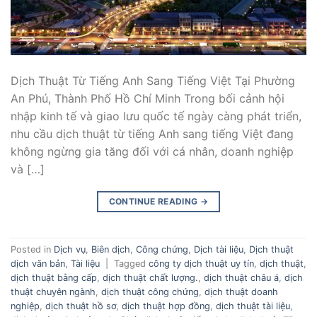
Dịch Thuật Từ Tiếng Anh Sang Tiếng Việt Tại Phường
An Phú, Thành Phố Hồ Chí Minh Trong bối cảnh hội
nhập kinh tế và giao lưu quốc tế ngày càng phát triển,
nhu cầu dịch thuật từ tiếng Anh sang tiếng Việt đang
không ngừng gia tăng đối với cá nhân, doanh nghiệp
và […]
CONTINUE READING
→
Posted in
Dịch vụ
,
Biên dịch
,
Công chứng
,
Dịch tài liệu
,
Dịch thuật
dịch văn bản
,
Tài liệu
|
Tagged
công ty dịch thuật uy tín
,
dịch thuật
,
dịch thuật bằng cấp
,
dịch thuật chất lượng.
,
dịch thuật châu á
,
dịch
thuật chuyên ngành
,
dịch thuật công chứng
,
dịch thuật doanh
nghiệp
,
dịch thuật hồ sơ
,
dịch thuật hợp đồng
,
dịch thuật tài liệu
,