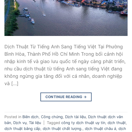
Dịch Thuật Từ Tiếng Anh Sang Tiếng Việt Tại Phường
Bình Hòa, Thành Phố Hồ Chí Minh Trong bối cảnh hội
nhập kinh tế và giao lưu quốc tế ngày càng phát triển,
nhu cầu dịch thuật từ tiếng Anh sang tiếng Việt đang
không ngừng gia tăng đối với cá nhân, doanh nghiệp
và […]
CONTINUE READING
→
Posted in
Biên dịch
,
Công chứng
,
Dịch tài liệu
,
Dịch thuật dịch văn
bản
,
Dịch vụ
,
Tài liệu
|
Tagged
công ty dịch thuật uy tín
,
dịch thuật
,
dịch thuật bằng cấp
,
dịch thuật chất lượng.
,
dịch thuật châu á
,
dịch