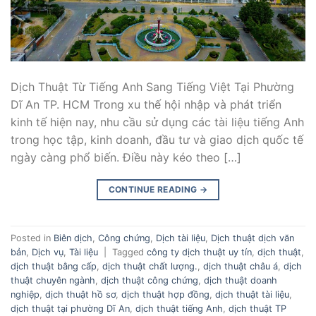
Dịch Thuật Từ Tiếng Anh Sang Tiếng Việt Tại Phường
Dĩ An TP. HCM Trong xu thế hội nhập và phát triển
kinh tế hiện nay, nhu cầu sử dụng các tài liệu tiếng Anh
trong học tập, kinh doanh, đầu tư và giao dịch quốc tế
ngày càng phổ biến. Điều này kéo theo […]
CONTINUE READING
→
Posted in
Biên dịch
,
Công chứng
,
Dịch tài liệu
,
Dịch thuật dịch văn
bản
,
Dịch vụ
,
Tài liệu
|
Tagged
công ty dịch thuật uy tín
,
dịch thuật
,
dịch thuật bằng cấp
,
dịch thuật chất lượng.
,
dịch thuật châu á
,
dịch
thuật chuyên ngành
,
dịch thuật công chứng
,
dịch thuật doanh
nghiệp
,
dịch thuật hồ sơ
,
dịch thuật hợp đồng
,
dịch thuật tài liệu
,
dịch thuật tại phường Dĩ An
,
dịch thuật tiếng Anh
,
dịch thuật TP