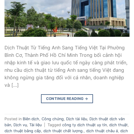
Dịch Thuật Từ Tiếng Anh Sang Tiếng Việt Tại Phường
Bình Cơ, Thành Phố Hồ Chí Minh Trong bối cảnh hội
nhập kinh tế và giao lưu quốc tế ngày càng phát triển,
nhu cầu dịch thuật từ tiếng Anh sang tiếng Việt đang
không ngừng gia tăng đối với cá nhân, doanh nghiệp
và […]
CONTINUE READING
→
Posted in
Biên dịch
,
Công chứng
,
Dịch tài liệu
,
Dịch thuật dịch văn
bản
,
Dịch vụ
,
Tài liệu
|
Tagged
công ty dịch thuật uy tín
,
dịch thuật
,
dịch thuật bằng cấp
,
dịch thuật chất lượng.
,
dịch thuật châu á
,
dịch