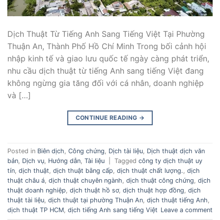
Dịch Thuật Từ Tiếng Anh Sang Tiếng Việt Tại Phường
Thuận An, Thành Phố Hồ Chí Minh Trong bối cảnh hội
nhập kinh tế và giao lưu quốc tế ngày càng phát triển,
nhu cầu dịch thuật từ tiếng Anh sang tiếng Việt đang
không ngừng gia tăng đối với cá nhân, doanh nghiệp
và […]
CONTINUE READING
→
Posted in
Biên dịch
,
Công chứng
,
Dịch tài liệu
,
Dịch thuật dịch văn
bản
,
Dịch vụ
,
Hướng dẫn
,
Tài liệu
|
Tagged
công ty dịch thuật uy
tín
,
dịch thuật
,
dịch thuật bằng cấp
,
dịch thuật chất lượng.
,
dịch
thuật châu á
,
dịch thuật chuyên ngành
,
dịch thuật công chứng
,
dịch
thuật doanh nghiệp
,
dịch thuật hồ sơ
,
dịch thuật hợp đồng
,
dịch
thuật tài liệu
,
dịch thuật tại phường Thuận An
,
dịch thuật tiếng Anh
,
dịch thuật TP HCM
,
dịch tiếng Anh sang tiếng Việt
Leave a comment