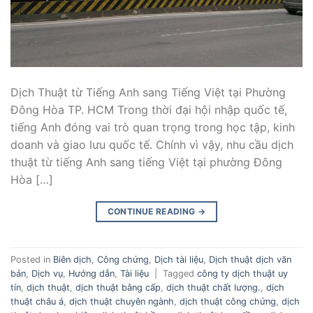
Dịch Thuật từ Tiếng Anh sang Tiếng Việt tại Phường
Đông Hòa TP. HCM Trong thời đại hội nhập quốc tế,
tiếng Anh đóng vai trò quan trọng trong học tập, kinh
doanh và giao lưu quốc tế. Chính vì vậy, nhu cầu dịch
thuật từ tiếng Anh sang tiếng Việt tại phường Đông
Hòa […]
CONTINUE READING
→
Posted in
Biên dịch
,
Công chứng
,
Dịch tài liệu
,
Dịch thuật dịch văn
bản
,
Dịch vụ
,
Hướng dẫn
,
Tài liệu
|
Tagged
công ty dịch thuật uy
tín
,
dịch thuật
,
dịch thuật bằng cấp
,
dịch thuật chất lượng.
,
dịch
thuật châu á
,
dịch thuật chuyên ngành
,
dịch thuật công chứng
,
dịch