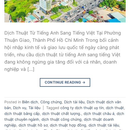
Dịch Thuật Từ Tiếng Anh Sang Tiếng Việt Tại Phường
Thuận Giao, Thành Phố Hồ Chí Minh Trong bối cảnh
hội nhập kinh tế và giao lưu quốc tế ngày càng phát
triển, nhu cầu dịch thuật từ tiếng Anh sang tiếng Việt
đang không ngừng gia tăng đối với cá nhân, doanh
nghiệp và […]
CONTINUE READING
→
Posted in
Biên dịch
,
Công chứng
,
Dịch tài liệu
,
Dịch thuật dịch văn
bản
,
Dịch vụ
,
Tài liệu
|
Tagged
công ty dịch thuật uy tín
,
dịch thuật
,
dịch thuật bằng cấp
,
dịch thuật chất lượng.
,
dịch thuật châu á
,
dịch
thuật chuyên ngành
,
dịch thuật công chứng
,
dịch thuật doanh
nghiệp
,
dịch thuật hồ sơ
,
dịch thuật hợp đồng
,
dịch thuật tài liệu
,