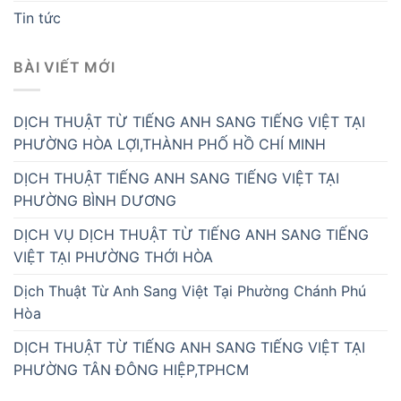
Tin tức
BÀI VIẾT MỚI
DỊCH THUẬT TỪ TIẾNG ANH SANG TIẾNG VIỆT TẠI
PHƯỜNG HÒA LỢI,THÀNH PHỐ HỒ CHÍ MINH
DỊCH THUẬT TIẾNG ANH SANG TIẾNG VIỆT TẠI
PHƯỜNG BÌNH DƯƠNG
DỊCH VỤ DỊCH THUẬT TỪ TIẾNG ANH SANG TIẾNG
VIỆT TẠI PHƯỜNG THỚI HÒA
Dịch Thuật Từ Anh Sang Việt Tại Phường Chánh Phú
Hòa
DỊCH THUẬT TỪ TIẾNG ANH SANG TIẾNG VIỆT TẠI
PHƯỜNG TÂN ĐÔNG HIỆP,TPHCM