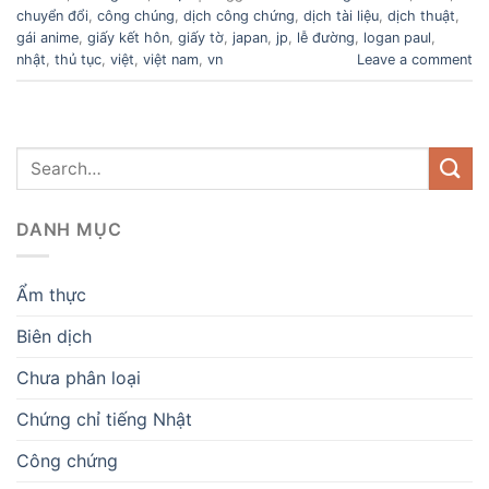
chuyển đổi
,
công chúng
,
dịch công chứng
,
dịch tài liệu
,
dịch thuật
,
gái anime
,
giấy kết hôn
,
giấy tờ
,
japan
,
jp
,
lễ đường
,
logan paul
,
nhật
,
thủ tục
,
việt
,
việt nam
,
vn
Leave a comment
DANH MỤC
Ẩm thực
Biên dịch
Chưa phân loại
Chứng chỉ tiếng Nhật
Công chứng