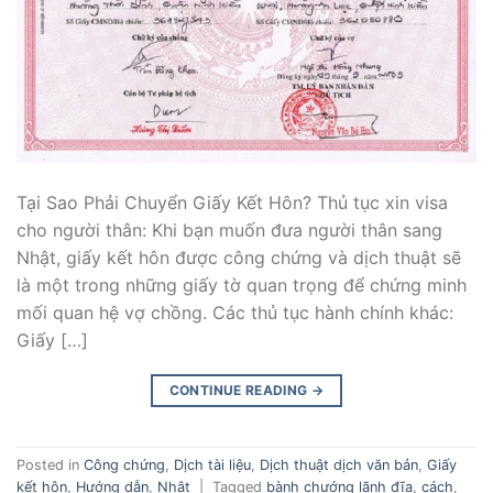
Tại Sao Phải Chuyển Giấy Kết Hôn? Thủ tục xin visa
cho người thân: Khi bạn muốn đưa người thân sang
Nhật, giấy kết hôn được công chứng và dịch thuật sẽ
là một trong những giấy tờ quan trọng để chứng minh
mối quan hệ vợ chồng. Các thủ tục hành chính khác:
Giấy […]
CONTINUE READING
→
Posted in
Công chứng
,
Dịch tài liệu
,
Dịch thuật dịch văn bản
,
Giấy
kết hôn
,
Hướng dẫn
,
Nhật
|
Tagged
bành chướng lãnh đĩa
,
cách
,