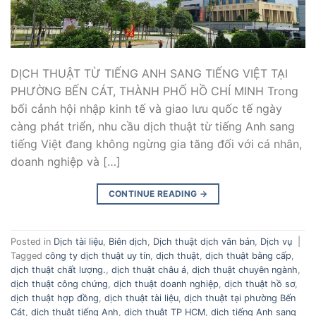
DỊCH THUẬT TỪ TIẾNG ANH SANG TIẾNG VIỆT TẠI
PHƯỜNG BẾN CÁT, THÀNH PHỐ HỒ CHÍ MINH Trong
bối cảnh hội nhập kinh tế và giao lưu quốc tế ngày
càng phát triển, nhu cầu dịch thuật từ tiếng Anh sang
tiếng Việt đang không ngừng gia tăng đối với cá nhân,
doanh nghiệp và […]
CONTINUE READING
→
Posted in
Dịch tài liệu
,
Biên dịch
,
Dịch thuật dịch văn bản
,
Dịch vụ
|
Tagged
công ty dịch thuật uy tín
,
dịch thuật
,
dịch thuật bằng cấp
,
dịch thuật chất lượng.
,
dịch thuật châu á
,
dịch thuật chuyên ngành
,
dịch thuật công chứng
,
dịch thuật doanh nghiệp
,
dịch thuật hồ sơ
,
dịch thuật hợp đồng
,
dịch thuật tài liệu
,
dịch thuật tại phường Bến
Cát
,
dịch thuật tiếng Anh
,
dịch thuật TP HCM
,
dịch tiếng Anh sang