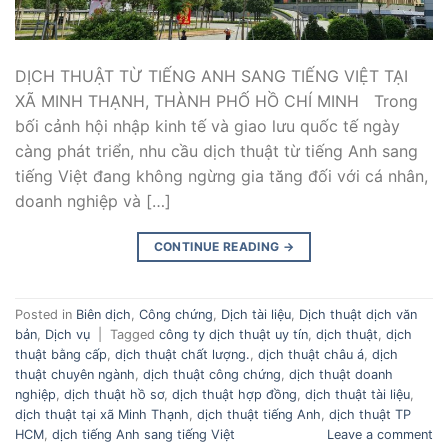
DỊCH THUẬT TỪ TIẾNG ANH SANG TIẾNG VIỆT TẠI
XÃ MINH THẠNH, THÀNH PHỐ HỒ CHÍ MINH Trong
bối cảnh hội nhập kinh tế và giao lưu quốc tế ngày
càng phát triển, nhu cầu dịch thuật từ tiếng Anh sang
tiếng Việt đang không ngừng gia tăng đối với cá nhân,
doanh nghiệp và […]
CONTINUE READING
→
Posted in
Biên dịch
,
Công chứng
,
Dịch tài liệu
,
Dịch thuật dịch văn
bản
,
Dịch vụ
|
Tagged
công ty dịch thuật uy tín
,
dịch thuật
,
dịch
thuật bằng cấp
,
dịch thuật chất lượng.
,
dịch thuật châu á
,
dịch
thuật chuyên ngành
,
dịch thuật công chứng
,
dịch thuật doanh
nghiệp
,
dịch thuật hồ sơ
,
dịch thuật hợp đồng
,
dịch thuật tài liệu
,
dịch thuật tại xã Minh Thạnh
,
dịch thuật tiếng Anh
,
dịch thuật TP
HCM
,
dịch tiếng Anh sang tiếng Việt
Leave a comment