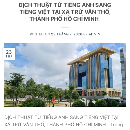
DỊCH THUẬT TỪ TIẾNG ANH SANG
TIẾNG VIỆT TẠI XÃ TRỪ VĂN THỐ,
THÀNH PHỐ HỒ CHÍ MINH
POSTED ON
23 THÁNG 7, 2026
BY
ADMIN
23
Th7
DỊCH THUẬT TỪ TIẾNG ANH SANG TIẾNG VIỆT TẠI
XÃ TRỪ VĂN THỐ, THÀNH PHỐ HỒ CHÍ MINH Trong