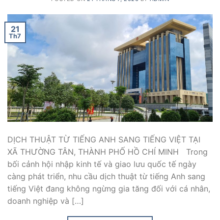
21
Th7
DỊCH THUẬT TỪ TIẾNG ANH SANG TIẾNG VIỆT TẠI
XÃ THƯỜNG TÂN, THÀNH PHỐ HỒ CHÍ MINH Trong
bối cảnh hội nhập kinh tế và giao lưu quốc tế ngày
càng phát triển, nhu cầu dịch thuật từ tiếng Anh sang
tiếng Việt đang không ngừng gia tăng đối với cá nhân,
doanh nghiệp và […]