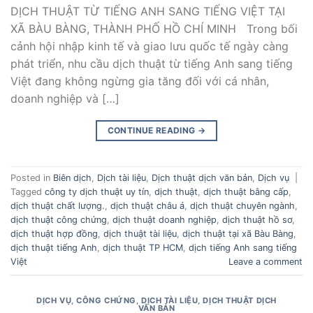
DỊCH THUẬT TỪ TIẾNG ANH SANG TIẾNG VIỆT TẠI
XÃ BÀU BÀNG, THÀNH PHỐ HỒ CHÍ MINH Trong bối
cảnh hội nhập kinh tế và giao lưu quốc tế ngày càng
phát triển, nhu cầu dịch thuật từ tiếng Anh sang tiếng
Việt đang không ngừng gia tăng đối với cá nhân,
doanh nghiệp và […]
CONTINUE READING
→
Posted in
Biên dịch
,
Dịch tài liệu
,
Dịch thuật dịch văn bản
,
Dịch vụ
|
Tagged
công ty dịch thuật uy tín
,
dịch thuật
,
dịch thuật bằng cấp
,
dịch thuật chất lượng.
,
dịch thuật châu á
,
dịch thuật chuyên ngành
,
dịch thuật công chứng
,
dịch thuật doanh nghiệp
,
dịch thuật hồ sơ
,
dịch thuật hợp đồng
,
dịch thuật tài liệu
,
dịch thuật tại xã Bàu Bàng
,
dịch thuật tiếng Anh
,
dịch thuật TP HCM
,
dịch tiếng Anh sang tiếng
Việt
Leave a comment
DỊCH VỤ
,
CÔNG CHỨNG
,
DỊCH TÀI LIỆU
,
DỊCH THUẬT DỊCH
VĂN BẢN