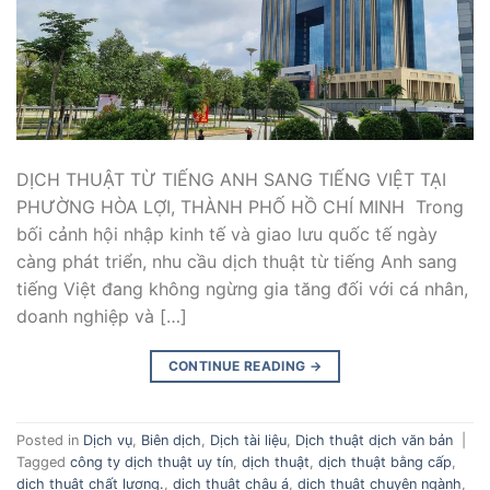
DỊCH THUẬT TỪ TIẾNG ANH SANG TIẾNG VIỆT TẠI
PHƯỜNG HÒA LỢI, THÀNH PHỐ HỒ CHÍ MINH Trong
bối cảnh hội nhập kinh tế và giao lưu quốc tế ngày
càng phát triển, nhu cầu dịch thuật từ tiếng Anh sang
tiếng Việt đang không ngừng gia tăng đối với cá nhân,
doanh nghiệp và […]
CONTINUE READING
→
Posted in
Dịch vụ
,
Biên dịch
,
Dịch tài liệu
,
Dịch thuật dịch văn bản
|
Tagged
công ty dịch thuật uy tín
,
dịch thuật
,
dịch thuật bằng cấp
,
dịch thuật chất lượng.
,
dịch thuật châu á
,
dịch thuật chuyên ngành
,