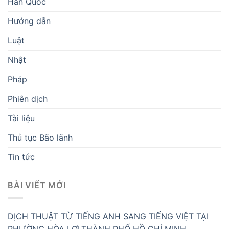
Hàn Quốc
Hướng dẫn
Luật
Nhật
Pháp
Phiên dịch
Tài liệu
Thủ tục Bão lãnh
Tin tức
BÀI VIẾT MỚI
DỊCH THUẬT TỪ TIẾNG ANH SANG TIẾNG VIỆT TẠI
PHƯỜNG HÒA LỢI,THÀNH PHỐ HỒ CHÍ MINH