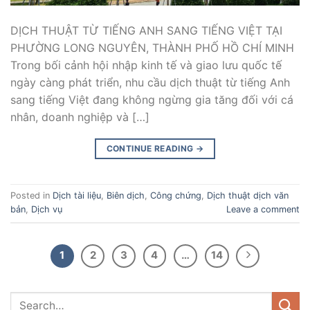
DỊCH THUẬT TỪ TIẾNG ANH SANG TIẾNG VIỆT TẠI
PHƯỜNG LONG NGUYÊN, THÀNH PHỐ HỒ CHÍ MINH
Trong bối cảnh hội nhập kinh tế và giao lưu quốc tế
ngày càng phát triển, nhu cầu dịch thuật từ tiếng Anh
sang tiếng Việt đang không ngừng gia tăng đối với cá
nhân, doanh nghiệp và […]
CONTINUE READING
→
Posted in
Dịch tài liệu
,
Biên dịch
,
Công chứng
,
Dịch thuật dịch văn
bản
,
Dịch vụ
Leave a comment
1
2
3
4
…
14