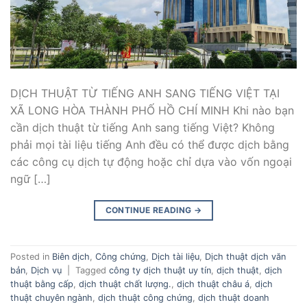
DỊCH THUẬT TỪ TIẾNG ANH SANG TIẾNG VIỆT TẠI
XÃ LONG HÒA THÀNH PHỐ HỒ CHÍ MINH Khi nào bạn
cần dịch thuật từ tiếng Anh sang tiếng Việt? Không
phải mọi tài liệu tiếng Anh đều có thể được dịch bằng
các công cụ dịch tự động hoặc chỉ dựa vào vốn ngoại
ngữ […]
CONTINUE READING
→
Posted in
Biên dịch
,
Công chứng
,
Dịch tài liệu
,
Dịch thuật dịch văn
bản
,
Dịch vụ
|
Tagged
công ty dịch thuật uy tín
,
dịch thuật
,
dịch
thuật bằng cấp
,
dịch thuật chất lượng.
,
dịch thuật châu á
,
dịch
thuật chuyên ngành
,
dịch thuật công chứng
,
dịch thuật doanh