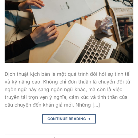
Dịch thuật kịch bản là một quá trình đòi hỏi sự tinh tế
và kỹ năng cao. Không chỉ đơn thuần là chuyển đổi từ
ngôn ngữ này sang ngôn ngữ khác, mà còn là việc
truyền tải trọn vẹn ý nghĩa, cảm xúc và tinh thần của
câu chuyện đến khán giả mới. Những […]
CONTINUE READING
→