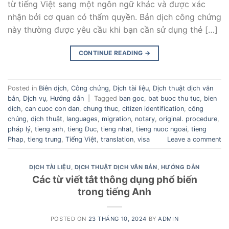
từ tiếng Việt sang một ngôn ngữ khác và được xác
nhận bởi cơ quan có thẩm quyền. Bản dịch công chứng
này thường được yêu cầu khi bạn cần sử dụng thẻ […]
CONTINUE READING
→
Posted in
Biên dịch
,
Công chứng
,
Dịch tài liệu
,
Dịch thuật dịch văn
bản
,
Dịch vụ
,
Hướng dẫn
|
Tagged
ban goc
,
bat buoc thu tuc
,
bien
dich
,
can cuoc con dan
,
chung thuc
,
citizen identification
,
công
chúng
,
dịch thuật
,
languages
,
migration
,
notary
,
original. procedure
,
pháp lý
,
tieng anh
,
tieng Duc
,
tieng nhat
,
tieng nuoc ngoai
,
tieng
Phap
,
tieng trung
,
Tiếng Việt
,
translation
,
visa
Leave a comment
DỊCH TÀI LIỆU
,
DỊCH THUẬT DỊCH VĂN BẢN
,
HƯỚNG DẪN
Các từ viết tắt thông dụng phổ biến
trong tiếng Anh
POSTED ON
23 THÁNG 10, 2024
BY
ADMIN