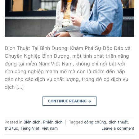
Dịch Thuật Tại Bình Dương: Khám Phá Sự Độc Đáo và
Chuyên Nghiệp Bình Dương, một tỉnh phát triển năng
động tại miền Nam Việt Nam, không chỉ nổi bật với
nền công nghiệp mạnh mẽ mà còn là điểm đến hấp
dẫn cho các dịch vụ chất lượng, trong đó có dịch vụ
dịch […]
CONTINUE READING
→
Posted in
Biên dịch
,
Phiên dịch
|
Tagged
công chúng
,
dịch thuật
,
thủ tục
,
Tiếng Việt
,
việt nam
Leave a comment