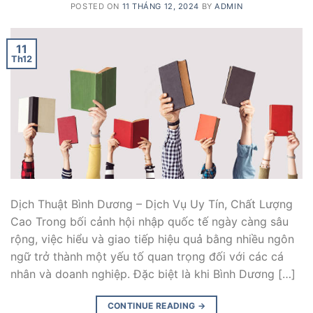
POSTED ON
11 THÁNG 12, 2024
BY
ADMIN
11
Th12
Dịch Thuật Bình Dương – Dịch Vụ Uy Tín, Chất Lượng
Cao Trong bối cảnh hội nhập quốc tế ngày càng sâu
rộng, việc hiểu và giao tiếp hiệu quả bằng nhiều ngôn
ngữ trở thành một yếu tố quan trọng đối với các cá
nhân và doanh nghiệp. Đặc biệt là khi Bình Dương […]
CONTINUE READING
→