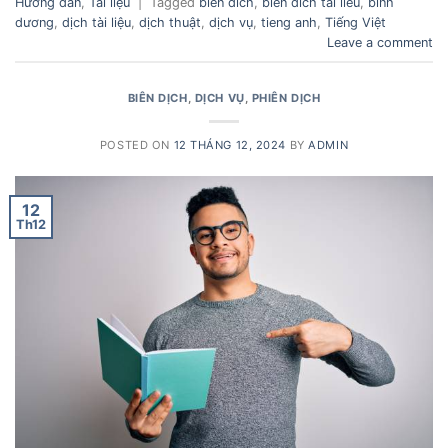
Hướng dẫn
,
Tài liệu
|
Tagged
bien dich
,
bien dich tai lieu
,
bình
dương
,
dịch tài liệu
,
dịch thuật
,
dịch vụ
,
tieng anh
,
Tiếng Việt
Leave a comment
BIÊN DỊCH
,
DỊCH VỤ
,
PHIÊN DỊCH
POSTED ON
12 THÁNG 12, 2024
BY
ADMIN
12
Th12