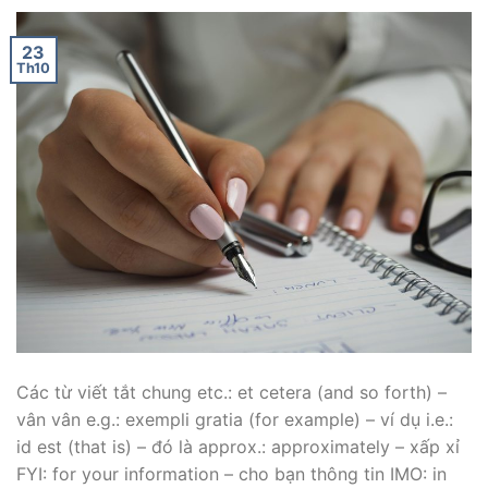
23
Th10
Các từ viết tắt chung etc.: et cetera (and so forth) –
vân vân e.g.: exempli gratia (for example) – ví dụ i.e.:
id est (that is) – đó là approx.: approximately – xấp xỉ
FYI: for your information – cho bạn thông tin IMO: in