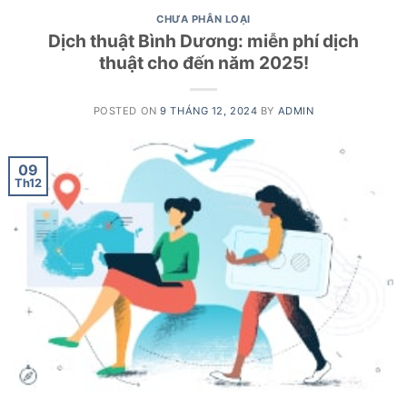
CHƯA PHÂN LOẠI
Dịch thuật Bình Dương: miễn phí dịch
thuật cho đến năm 2025!
POSTED ON
9 THÁNG 12, 2024
BY
ADMIN
09
Th12