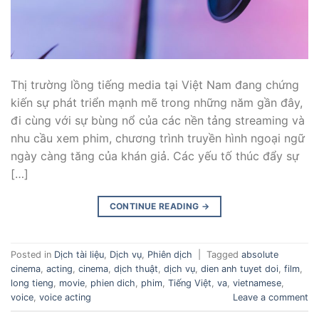
Thị trường lồng tiếng media tại Việt Nam đang chứng
kiến sự phát triển mạnh mẽ trong những năm gần đây,
đi cùng với sự bùng nổ của các nền tảng streaming và
nhu cầu xem phim, chương trình truyền hình ngoại ngữ
ngày càng tăng của khán giả. Các yếu tố thúc đẩy sự
[…]
CONTINUE READING
→
Posted in
Dịch tài liệu
,
Dịch vụ
,
Phiên dịch
|
Tagged
absolute
cinema
,
acting
,
cinema
,
dịch thuật
,
dịch vụ
,
dien anh tuyet doi
,
film
,
long tieng
,
movie
,
phien dich
,
phim
,
Tiếng Việt
,
va
,
vietnamese
,
voice
,
voice acting
Leave a comment