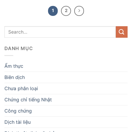
1
2
DANH MỤC
Ẩm thực
Biên dịch
Chưa phân loại
Chứng chỉ tiếng Nhật
Công chứng
Dịch tài liệu