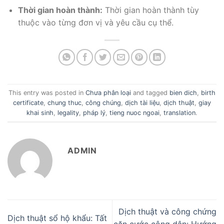
Thời gian hoàn thành:
Thời gian hoàn thành tùy
thuộc vào từng đơn vị và yêu cầu cụ thể.
This entry was posted in
Chưa phân loại
and tagged
bien dich
,
birth
certificate
,
chung thuc
,
công chúng
,
dịch tài liệu
,
dịch thuật
,
giay
khai sinh
,
legality
,
pháp lý
,
tieng nuoc ngoai
,
translation
.
ADMIN
Dịch thuật và công chứng
Dịch thuật sổ hộ khẩu: Tất