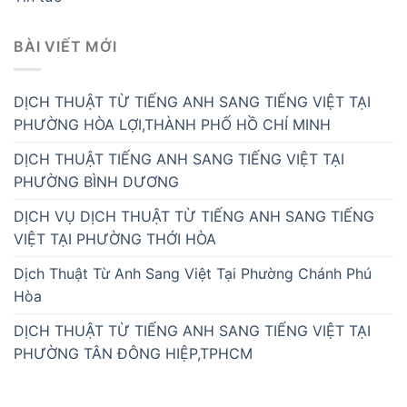
BÀI VIẾT MỚI
DỊCH THUẬT TỪ TIẾNG ANH SANG TIẾNG VIỆT TẠI
PHƯỜNG HÒA LỢI,THÀNH PHỐ HỒ CHÍ MINH
DỊCH THUẬT TIẾNG ANH SANG TIẾNG VIỆT TẠI
PHƯỜNG BÌNH DƯƠNG
DỊCH VỤ DỊCH THUẬT TỪ TIẾNG ANH SANG TIẾNG
VIỆT TẠI PHƯỜNG THỚI HÒA
Dịch Thuật Từ Anh Sang Việt Tại Phường Chánh Phú
Hòa
DỊCH THUẬT TỪ TIẾNG ANH SANG TIẾNG VIỆT TẠI
PHƯỜNG TÂN ĐÔNG HIỆP,TPHCM