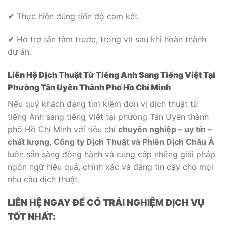
✔ Thực hiện đúng tiến độ cam kết.
✔ Hỗ trợ tận tâm trước, trong và sau khi hoàn thành
dự án.
Liên Hệ Dịch Thuật Từ Tiếng Anh Sang Tiếng Việt Tại
Phường Tân Uyên
Thành Phố Hồ
Chí Minh
Nếu quý khách đang tìm kiếm đơn vị dịch thuật từ
tiếng Anh sang tiếng Việt tại phường Tân Uyên thành
phố Hồ Chí Minh với tiêu chí
chuyên nghiệp – uy tín –
chất lượng
,
Công ty Dịch Thuật và Phiên Dịch Châu Á
luôn sẵn sàng đồng hành và cung cấp những giải pháp
ngôn ngữ hiệu quả, chính xác và đáng tin cậy cho mọi
nhu cầu dịch thuật.
LIÊN HỆ NGAY ĐỂ CÓ TRẢI NGHIỆM DỊCH VỤ
TỐT NHẤT: