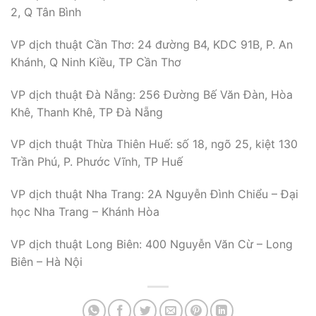
2, Q Tân Bình
VP dịch thuật Cần Thơ: 24 đường B4, KDC 91B, P. An
Khánh, Q Ninh Kiều, TP Cần Thơ
VP dịch thuật Đà Nẵng: 256 Đường Bế Văn Đàn, Hòa
Khê, Thanh Khê, TP Đà Nẵng
VP dịch thuật Thừa Thiên Huế: số 18, ngõ 25, kiệt 130
Trần Phú, P. Phước Vĩnh, TP Huế
VP dịch thuật Nha Trang: 2A Nguyễn Đình Chiểu – Đại
học Nha Trang – Khánh Hòa
VP dịch thuật Long Biên: 400 Nguyễn Văn Cừ – Long
Biên – Hà Nội