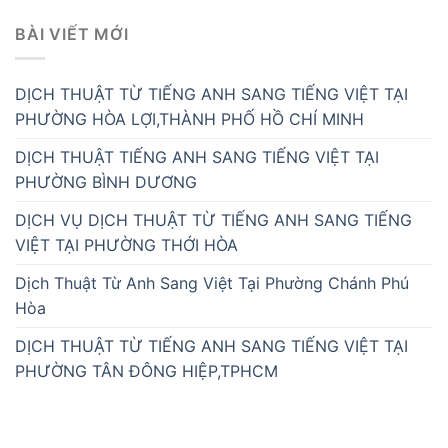
BÀI VIẾT MỚI
DỊCH THUẬT TỪ TIẾNG ANH SANG TIẾNG VIỆT TẠI
PHƯỜNG HÒA LỢI,THÀNH PHỐ HỒ CHÍ MINH
DỊCH THUẬT TIẾNG ANH SANG TIẾNG VIỆT TẠI
PHƯỜNG BÌNH DƯƠNG
DỊCH VỤ DỊCH THUẬT TỪ TIẾNG ANH SANG TIẾNG
VIỆT TẠI PHƯỜNG THỚI HÒA
Dịch Thuật Từ Anh Sang Việt Tại Phường Chánh Phú
Hòa
DỊCH THUẬT TỪ TIẾNG ANH SANG TIẾNG VIỆT TẠI
PHƯỜNG TÂN ĐÔNG HIỆP,TPHCM