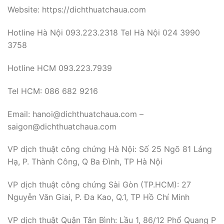
Website: https://dichthuatchaua.com
Hotline Hà Nội 093.223.2318 Tel Hà Nội 024 3990
3758
Hotline HCM 093.223.7939
Tel HCM: 086 682 9216
Email: hanoi@dichthuatchaua.com –
saigon@dichthuatchaua.com
VP dịch thuật công chứng Hà Nội: Số 25 Ngõ 81 Láng
Hạ, P. Thành Công, Q Ba Đình, TP Hà Nội
VP dịch thuật công chứng Sài Gòn (TP.HCM): 27
Nguyễn Văn Giai, P. Đa Kao, Q.1, TP Hồ Chí Minh
VP dịch thuật Quận Tân Bình: Lầu 1, 86/12 Phổ Quang P