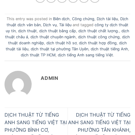
This entry was posted in
Biên dịch
,
Công chứng
,
Dịch tài liệu
,
Dịch
thuật dịch văn bản
,
Dịch vụ
,
Tài liệu
and tagged
công ty dịch thuật
uy tín
,
dịch thuật
,
dịch thuật bằng cấp
,
dịch thuật chất lượng.
,
dịch
thuật châu á
,
dịch thuật chuyên ngành
,
dịch thuật công chứng
,
dịch
thuật doanh nghiệp
,
dịch thuật hồ sơ
,
dịch thuật hợp đồng
,
dịch
thuật tài liệu
,
dịch thuật tại phường Tân Uyên
,
dịch thuật tiếng Anh
,
dịch thuật TP HCM
,
dịch tiếng Anh sang tiếng Việt
.
ADMIN
DỊCH THUẬT TỪ TIẾNG
DỊCH THUẬT TỪ TIẾNG
ANH SANG TIẾNG VIỆT TẠI
ANH SANG TIẾNG VIỆT TẠI
PHƯỜNG BÌNH CƠ,
PHƯỜNG TÂN KHÁNH,