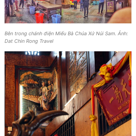
Bên trong chánh điện Miếu Bà Chúa Xứ Núi Sam. Ảnh:
Dat Chin Rong Travel