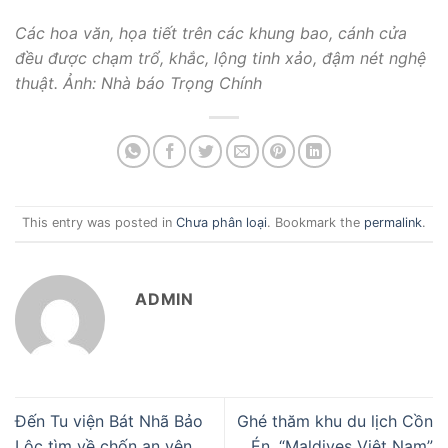
Các hoa văn, họa tiết trên các khung bao, cánh cửa
đều được chạm trổ, khắc, lộng tinh xảo, đậm nét nghệ
thuật. Ảnh: Nhà báo Trọng Chính
This entry was posted in
Chưa phân loại
. Bookmark the
permalink
.
ADMIN
Đến Tu viện Bát Nhã Bảo
Ghé thăm khu du lịch Cồn
Lộc tìm về chốn an yên
Én, “Maldives Việt Nam”