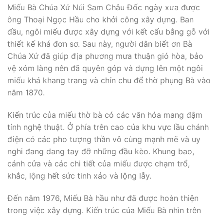
Miếu Bà Chúa Xứ Núi Sam Châu Đốc ngày xưa được
ông Thoại Ngọc Hầu cho khởi công xây dựng. Ban
đầu, ngôi miếu được xây dựng với kết cấu bằng gỗ với
thiết kế khá đơn sơ. Sau này, người dân biết ơn Bà
Chúa Xứ đã giúp địa phương mưa thuận gió hòa, bảo
vệ xóm làng nên đã quyên góp và dựng lên một ngôi
miếu khá khang trang và chỉn chu để thờ phụng Bà vào
năm 1870.
Kiến trúc của miếu thờ bà có các văn hóa mang đậm
tính nghệ thuật. Ở phía trên cao của khu vực lầu chánh
điện có các pho tượng thần vô cùng mạnh mẽ và uy
nghi đang dang tay đỡ những đầu kèo. Khung bao,
cánh cửa và các chi tiết của miếu được chạm trổ,
khắc, lộng hết sức tinh xảo và lộng lẫy.
Đến năm 1976, Miếu Bà hầu như đã được hoàn thiện
trong việc xây dựng. Kiến trúc của Miếu Bà nhìn trên