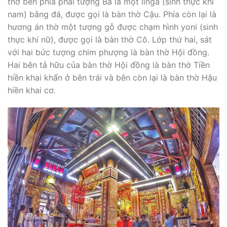
thờ bên phía phải tượng Bà là một linga (sinh thực khí
nam) bằng đá, được gọi là bàn thờ Cậu. Phía còn lại là
hương án thờ một tượng gỗ được chạm hình yoni (sinh
thực khí nữ), được gọi là bàn thờ Cô. Lớp thứ hai, sát
với hai bức tượng chim phượng là bàn thờ Hội đồng.
Hai bên tả hữu của bàn thờ Hội đồng là bàn thờ Tiền
hiền khai khẩn ở bên trái và bên còn lại là bàn thờ Hậu
hiền khai cơ.