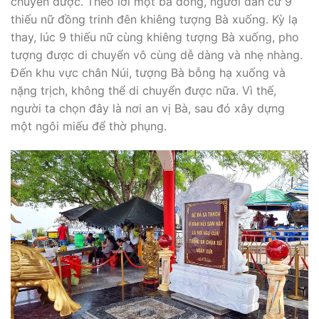
chuyển được. Theo lời một bà đồng, người dân cử 9
thiếu nữ đồng trinh đên khiêng tượng Bà xuống. Kỳ lạ
thay, lúc 9 thiếu nữ cùng khiêng tượng Bà xuống, pho
tượng được di chuyển vô cùng dễ dàng và nhẹ nhàng.
Đến khu vực chân Núi, tượng Bà bỗng hạ xuống và
nặng trịch, không thể di chuyển được nữa. Vì thế,
người ta chọn đây là nơi an vị Bà, sau đó xây dựng
một ngôi miếu để thờ phụng.