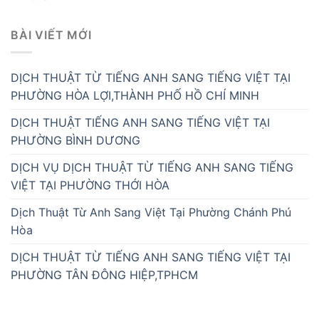
BÀI VIẾT MỚI
DỊCH THUẬT TỪ TIẾNG ANH SANG TIẾNG VIỆT TẠI
PHƯỜNG HÒA LỢI,THÀNH PHỐ HỒ CHÍ MINH
DỊCH THUẬT TIẾNG ANH SANG TIẾNG VIỆT TẠI
PHƯỜNG BÌNH DƯƠNG
DỊCH VỤ DỊCH THUẬT TỪ TIẾNG ANH SANG TIẾNG
VIỆT TẠI PHƯỜNG THỚI HÒA
Dịch Thuật Từ Anh Sang Việt Tại Phường Chánh Phú
Hòa
DỊCH THUẬT TỪ TIẾNG ANH SANG TIẾNG VIỆT TẠI
PHƯỜNG TÂN ĐÔNG HIỆP,TPHCM