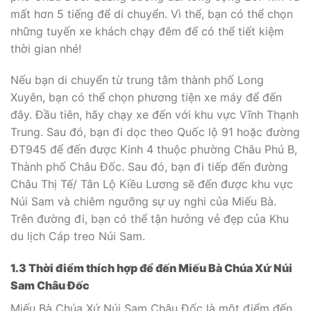
mất hơn 5 tiếng để di chuyển. Vì thế, bạn có thể chọn
những tuyến xe khách chạy đêm để có thể tiết kiệm
thời gian nhé!
Nếu bạn di chuyển từ trung tâm thành phố Long
Xuyên, bạn có thể chọn phương tiện xe máy để đến
đây. Đầu tiên, hãy chạy xe đến với khu vực Vĩnh Thạnh
Trung. Sau đó, bạn đi dọc theo Quốc lộ 91 hoặc đường
ĐT945 để đến được Kinh 4 thuộc phường Châu Phú B,
Thành phố Châu Đốc. Sau đó, bạn đi tiếp đến đường
Châu Thị Tế/ Tân Lộ Kiều Lương sẽ đến được khu vực
Núi Sam và chiêm ngưỡng sự uy nghi của Miếu Bà.
Trên đường đi, bạn có thể tận hưởng vẻ đẹp của Khu
du lịch Cáp treo Núi Sam.
1.3 Thời điểm thích hợp để đến Miếu Bà Chúa Xứ Núi
Sam Châu Đốc
Miếu Bà Chúa Xứ Núi Sam Châu Đốc là một điểm đến