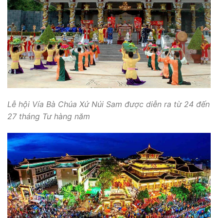
Lễ hội Vía Bà Chúa Xứ Núi Sam được diễn ra từ 24 đến
27 tháng Tư hàng năm