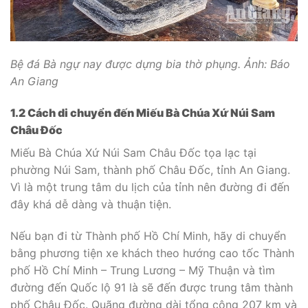
Bệ đá Bà ngự nay được dựng bia thờ phụng. Ảnh: Báo
An Giang
1.2 Cách di chuyển đến Miếu Bà Chúa Xứ Núi Sam
Châu Đốc
Miếu Bà Chúa Xứ Núi Sam Châu Đốc tọa lạc tại
phường Núi Sam, thành phố Châu Đốc, tỉnh An Giang.
Vì là một trung tâm du lịch của tỉnh nên đường đi đến
đây khá dễ dàng và thuận tiện.
Nếu bạn đi từ Thành phố Hồ Chí Minh, hãy di chuyển
bằng phương tiện xe khách theo hướng cao tốc Thành
phố Hồ Chí Minh – Trung Lương – Mỹ Thuận và tìm
đường đến Quốc lộ 91 là sẽ đến được trung tâm thành
phố Châu Đốc. Quãng đường dài tổng cộng 207 km và