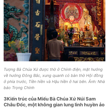
Tượng Bà Chúa Xứ được thờ ở Chính điện, mặt hướng
về hướng Đông Bắc, xung quanh có bàn thờ Hội đồng
ở phía trước, Tiền hiền và Hậu hiền ở hai bên. Ảnh: Nhà
báo Trọng Chính
3
Kiến trúc của Miếu Bà Chúa Xứ Núi Sam
Châu Đốc, một không gian lung linh huyền ảo