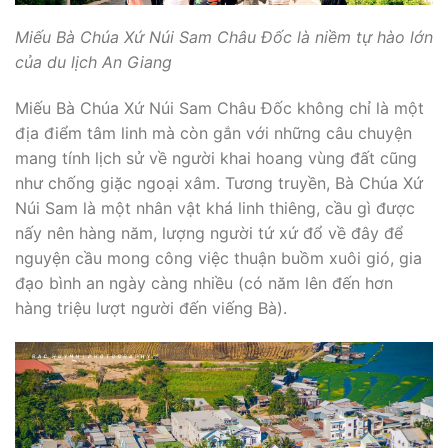
Miếu Bà Chúa Xứ Núi Sam Châu Đốc là niềm tự hào lớn
của du lịch An Giang
Miếu Bà Chúa Xứ Núi Sam Châu Đốc không chỉ là một
địa điểm tâm linh mà còn gắn với những câu chuyện
mang tính lịch sử về người khai hoang vùng đất cũng
như chống giặc ngoại xâm. Tương truyền, Bà Chúa Xứ
Núi Sam là một nhân vật khá linh thiêng, cầu gì được
nấy nên hàng năm, lượng người tứ xứ đổ về đây để
nguyện cầu mong công việc thuận buồm xuôi gió, gia
đạo bình an ngày càng nhiều (có năm lên đến hơn
hàng triệu lượt người đến viếng Bà).