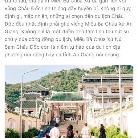
Đã từ lâu, địa danh Miếu Bà Chúa Xứ đã gắn liền với
vùng Châu Đốc linh thiêng đầy huyền bí. Không ai quy
định gì, mặc nhiên, những ai chọn đến du lịch Châu
Đốc đều nhất định phải ghé viếng Miếu Bà Chúa Xứ An
Giang. Không chỉ là một điểm đến tâm linh thu hút sự
chú ý của cộng đồng du lịch, Miếu Bà Chúa Xứ Núi
Sam Châu Đốc còn là niềm tự hào của du lịch địa
phương nói riêng hay cả tỉnh An Giang nói chung.