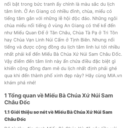
nổi bật trong bức tranh ấy chính là màu sắc du lịch
tâm linh. Ở An Giang có nhiều đình, chùa, miếu có
tiếng tăm gắn với những lễ hội độc đáo. Những ngôi
chùa miếu nổi tiếng ở vùng An Giang có thể kể đến
như Miếu Quan Đế ở Tân Châu, Chùa Tà Pạ ở Tri Tôn
hay Chùa Vạn Linh Núi Cấm ở Tịnh Biên. Nhưng nổi
tiếng và được cộng đồng du lịch tâm linh lui tới nhiều
nhất phải kể đến Miếu Bà Chúa Xứ Núi Sam Châu Đốc.
Vậy điểm đến tâm linh này ẩn chứa điều đặc biệt gì
khiến cộng đồng đam mê du lịch nhất định phải ghé
qua khi đến thành phố xinh đẹp này? Hãy cùng MIA.vn
khám phá nhé!
1
Tổng quan về Miếu Bà Chúa Xứ Núi Sam
Châu Đốc
1.1 Giới thiệu sơ nét về Miếu Bà Chúa Xứ Núi Sam
Châu Đốc