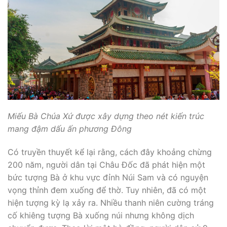
Miếu Bà Chúa Xứ được xây dựng theo nét kiến trúc
mang đậm dấu ấn phương Đông
Có truyền thuyết kể lại rằng, cách đây khoảng chừng
200 năm, người dân tại Châu Đốc đã phát hiện một
bức tượng Bà ở khu vực đỉnh Núi Sam và có nguyện
vọng thỉnh đem xuống để thờ. Tuy nhiên, đã có một
hiện tượng kỳ lạ xảy ra. Nhiều thanh niên cường tráng
cố khiêng tượng Bà xuống núi nhưng không dịch