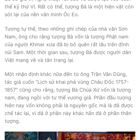
thế kỷ thứ VI. Rất có thể, tượng Bà là một hiện vật còn
sót lại của nền văn minh Óc Eo.
Tương tự thế, theo những ghi chép của nhà văn Sơn
Nam, ông cho rằng tượng Bà vốn là tượng Phật nam
của người Khmer xưa đã bị bỏ quên rất lâu trên đỉnh
núi Sam. Một thời gian sau, tượng Bà được người dân
Việt mang về và tân trang lại.
Một nhận định khác nữa đến từ ông Trần Văn Dũng,
tác giả cuốn “Lịch sử khai phá vùng Châu Đốc 1757-
1857” cũng cho rằng, tượng Bà Chúa Xứ vốn là tượng
nam, đang ngồi với tư thế vương giả. Phần đầu tượng
hiện nay vốn không phải là nguyên gốc mà là đã được
chế tác lại, vì đá ở phần này khác hẳn đá ở phần thân
tượng.