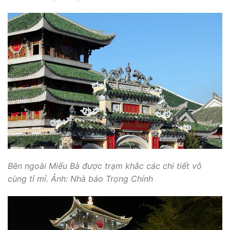
Bên ngoài Miếu Bà được trạm khắc các chi tiết vô
cùng tỉ mỉ. Ảnh: Nhà báo Trọng Chính