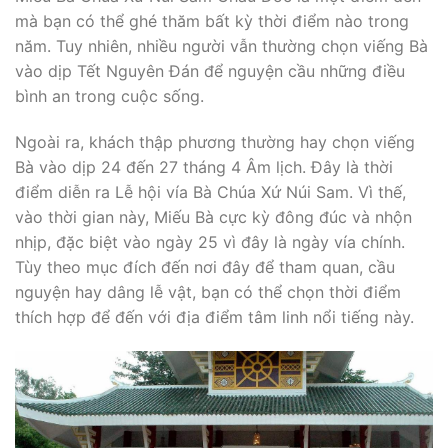
mà bạn có thể ghé thăm bất kỳ thời điểm nào trong
năm. Tuy nhiên, nhiều người vẫn thường chọn viếng Bà
vào dịp Tết Nguyên Đán để nguyện cầu những điều
bình an trong cuộc sống.
Ngoài ra, khách thập phương thường hay chọn viếng
Bà vào dịp 24 đến 27 tháng 4 Âm lịch. Đây là thời
điểm diễn ra Lễ hội vía Bà Chúa Xứ Núi Sam. Vì thế,
vào thời gian này, Miếu Bà cực kỳ đông đúc và nhộn
nhịp, đặc biệt vào ngày 25 vì đây là ngày vía chính.
Tùy theo mục đích đến nơi đây để tham quan, cầu
nguyện hay dâng lễ vật, bạn có thể chọn thời điểm
thích hợp để đến với địa điểm tâm linh nổi tiếng này.