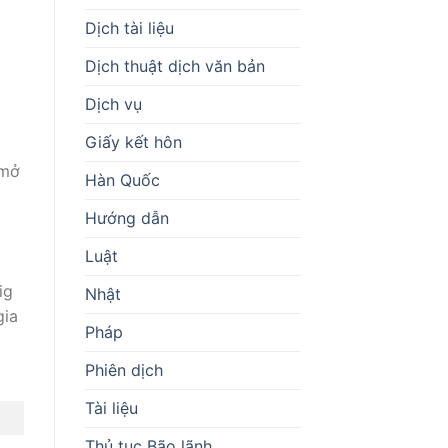
Dịch tài liệu
Dịch thuật dịch văn bản
Dịch vụ
Giấy kết hôn
 mở
Hàn Quốc
Hướng dẫn
Luật
ig
Nhật
gia
Pháp
Phiên dịch
Tài liệu
Thủ tục Bão lãnh