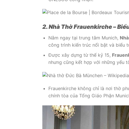
2. Nhà Thờ Frauenkirche – Bi
Nằm ngay tại trung tâm Munich,
Nhà
công trình kiến trúc nổi bật và biểu
Được xây dựng từ thế kỷ 15,
Frauen
nhưng cũng kết hợp với những yếu tố
Frauenkirche không chỉ là nơi thờ p
chính tòa của Tổng Giáo Phận Munich