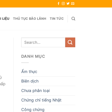
I LIỆU
THỦ TỤC BÃO LÃNH
TIN TỨC
DANH MỤC
Ẩm thực
ử
Biên dịch
hấp
Chưa phân loại
Chứng chỉ tiếng Nhật
Công chứng