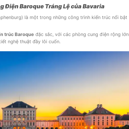
g Điện Baroque Tráng Lệ của Bavaria
henburg) là một trong những công trình kiến trúc nổi bật
ến trúc Baroque
đặc sắc, với các phòng cung điện rộng lớn
 tiết nghệ thuật đầy lôi cuốn.