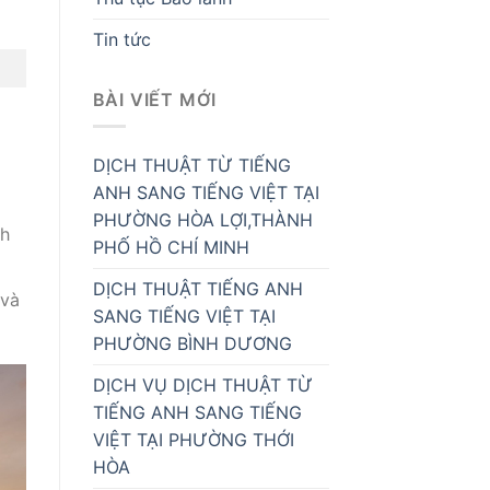
Tin tức
BÀI VIẾT MỚI
DỊCH THUẬT TỪ TIẾNG
ANH SANG TIẾNG VIỆT TẠI
PHƯỜNG HÒA LỢI,THÀNH
nh
PHỐ HỒ CHÍ MINH
DỊCH THUẬT TIẾNG ANH
 và
SANG TIẾNG VIỆT TẠI
PHƯỜNG BÌNH DƯƠNG
DỊCH VỤ DỊCH THUẬT TỪ
TIẾNG ANH SANG TIẾNG
VIỆT TẠI PHƯỜNG THỚI
HÒA