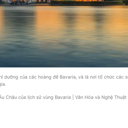
ỉ dưỡng của các hoàng đế Bavaria, và là nơi tổ chức các s
ia.