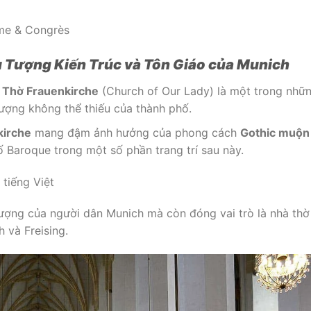
ểu Tượng Kiến Trúc và Tôn Giáo của Munich
 Thờ Frauenkirche
(Church of Our Lady) là một trong nhữ
 tượng không thể thiếu của thành phố.
kirche
mang đậm ảnh hưởng của phong cách
Gothic muộn
 Baroque trong một số phần trang trí sau này.
hượng của người dân Munich mà còn đóng vai trò là nhà thờ
 và Freising.