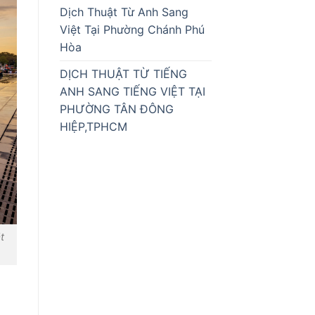
Dịch Thuật Từ Anh Sang
Việt Tại Phường Chánh Phú
Hòa
DỊCH THUẬT TỪ TIẾNG
ANH SANG TIẾNG VIỆT TẠI
PHƯỜNG TÂN ĐÔNG
HIỆP,TPHCM
t