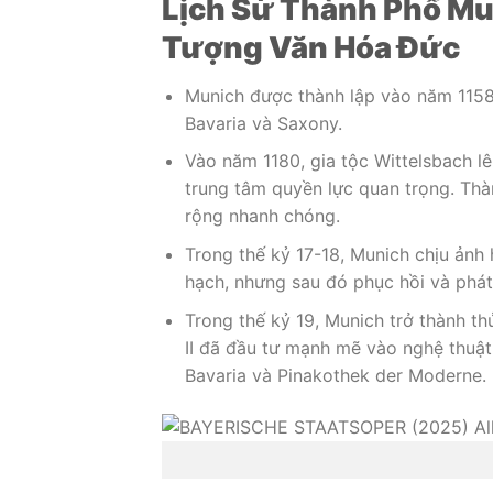
Lịch Sử Thành Phố Mu
Tượng Văn Hóa Đức
Munich được thành lập vào năm 1158 
Bavaria và Saxony.
Vào năm 1180, gia tộc Wittelsbach lê
trung tâm quyền lực quan trọng. Th
rộng nhanh chóng.
Trong thế kỷ 17-18, Munich chịu ản
hạch, nhưng sau đó phục hồi và phát
Trong thế kỷ 19, Munich trở thành t
II đã đầu tư mạnh mẽ vào nghệ thuật
Bavaria và Pinakothek der Moderne.