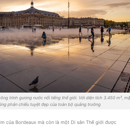
ông trình gương nước nổi tiếng thế giới. Với diện tích 3.450 m², mặ
ứng phản chiếu tuyệt đẹp của toàn bộ quảng trường
 tim của Bordeaux mà còn là một Di sản Thế giới được