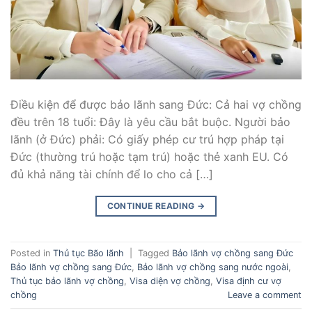
Điều kiện để được bảo lãnh sang Đức: Cả hai vợ chồng
đều trên 18 tuổi: Đây là yêu cầu bắt buộc. Người bảo
lãnh (ở Đức) phải: Có giấy phép cư trú hợp pháp tại
Đức (thường trú hoặc tạm trú) hoặc thẻ xanh EU. Có
đủ khả năng tài chính để lo cho cả […]
CONTINUE READING
→
Posted in
Thủ tục Bão lãnh
|
Tagged
Bảo lãnh vợ chồng sang Đức
Bảo lãnh vợ chồng sang Đức
,
Bảo lãnh vợ chồng sang nước ngoài
,
Thủ tục bảo lãnh vợ chồng
,
Visa diện vợ chồng
,
Visa định cư vợ
chồng
Leave a comment