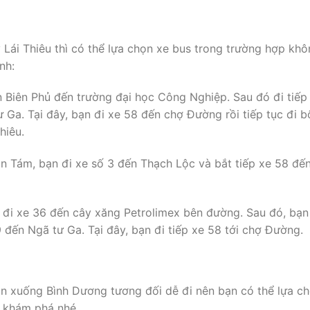
Lái Thiêu thì có thể lựa chọn xe bus trong trường hợp kh
nh:
ện Biên Phủ đến trường đại học Công Nghiệp. Sau đó đi tiếp
 Ga. Tại đây, bạn đi xe 58 đến chợ Đường rồi tiếp tục đi b
hiêu.
ăn Tám, bạn đi xe số 3 đến Thạch Lộc và bắt tiếp xe 58 đế
 đi xe 36 đến cây xăng Petrolimex bên đường. Sau đó, bạn
 đến Ngã tư Ga. Tại đây, bạn đi tiếp xe 58 tới chợ Đường.
òn xuống Bình Dương tương đối dễ đi nên bạn có thể lựa c
h khám phá nhé.