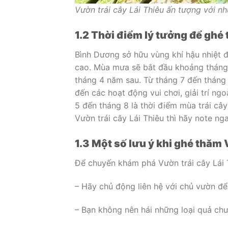
Vườn trái cây Lái Thiêu ấn tượng với n
1.2 Thời điểm lý tưởng để ghé
Bình Dương sở hữu vùng khí hậu nhiệt 
cao. Mùa mưa sẽ bắt đầu khoảng tháng 
tháng 4 năm sau. Từ tháng 7 đến tháng
đến các hoạt động vui chơi, giải trí ng
5 đến tháng 8 là thời điểm mùa trái câ
Vườn trái cây Lái Thiêu thì hãy note ng
1.3 Một số lưu ý khi ghé thăm 
Để chuyến khám phá Vườn trái cây Lái T
– Hãy chủ động liên hệ với chủ vườn để
– Bạn không nên hái những loại quả chưa