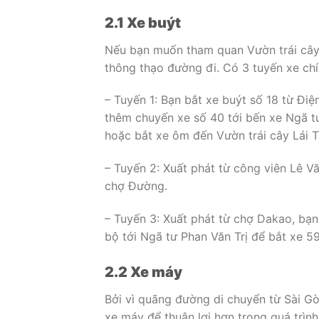
2.1 Xe buýt
Nếu bạn muốn tham quan Vườn trái cây 
thông thạo đường đi. Có 3 tuyến xe chí
– Tuyến 1: Bạn bắt xe buýt số 18 từ Đi
thêm chuyến xe số 40 tới bến xe Ngã tư
hoặc bắt xe ôm đến Vườn trái cây Lái T
– Tuyến 2: Xuất phát từ công viên Lê V
chợ Đường.
– Tuyến 3: Xuất phát từ chợ Dakao, bạn
bộ tới Ngã tư Phan Văn Trị để bắt xe 59
2.2 Xe máy
Bởi vì quãng đường di chuyển từ Sài G
xe máy để thuận lợi hơn trong quá trìn