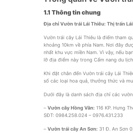
1.1 Thông tin chung
Địa chỉ Vườn trái Lái Thiêu: Thị trấn L
Vườn trái cây Lái Thiêu là điểm tham 
khoảng 10km về phía Nam. Nơi đây được 
nhất khu vực miền Nam. Vì vậy, nếu bạn
lỡ địa điểm này trong Cẩm nang du lịch
Khi đặt chân đến Vườn trái cây Lái Thi
số các loại hoa quả, thưởng thức và mu
Dưới đây là danh sách địa chỉ các vườn 
–
Vườn cây Hồng Vân:
116 KP. Hưng Thọ
SĐT: 0984.258.024 – 0976.431.233
–
Vườn trái cây An Sơn:
31 Đ. An Sơn 0