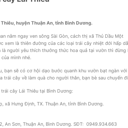
ái Thiêu, huyện Thuận An, tỉnh Bình Dương.
quan nằm ngay ven sông Sài Gòn, cách thị xã Thủ Dầu Một
xem là thiên đường của các loại trái cây nhiệt đới hấp d
 là người yêu thích thưởng thức hoa quả tại vườn thì đừng
 của mình nhé.
êu, bạn sẽ có cơ hội dạo bước quanh khu vườn bạt ngàn với
a trái cây về làm quà cho người thân, bạn bè sau chuyến đi
trái cây Lái Thiêu tại Bình Dương:
, xã Hưng Định, TX. Thuận An, tỉnh Bình Dương.
2, An Sơn, Thuận An, Bình Dương. SĐT: 0949.934.663