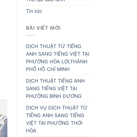
Tin tức
BÀI VIẾT MỚI
DỊCH THUẬT TỪ TIẾNG
ANH SANG TIẾNG VIỆT TẠI
PHƯỜNG HÒA LỢI,THÀNH
PHỐ HỒ CHÍ MINH
DỊCH THUẬT TIẾNG ANH
SANG TIẾNG VIỆT TẠI
PHƯỜNG BÌNH DƯƠNG
DỊCH VỤ DỊCH THUẬT TỪ
TIẾNG ANH SANG TIẾNG
VIỆT TẠI PHƯỜNG THỚI
HÒA