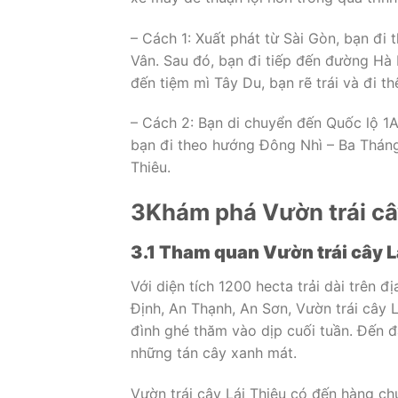
– Cách 1: Xuất phát từ Sài Gòn, bạn đ
Vân. Sau đó, bạn đi tiếp đến đường Hà
đến tiệm mì Tây Du, bạn rẽ trái và đi 
– Cách 2: Bạn di chuyển đến Quốc lộ 1A
bạn đi theo hướng Đông Nhì – Ba Tháng 
Thiêu.
3
Khám phá Vườn trái câ
3.1 Tham quan Vườn trái cây L
Với diện tích 1200 hecta trải dài trên 
Định, An Thạnh, An Sơn, Vườn trái cây 
đình ghé thăm vào dịp cuối tuần. Đến đ
những tán cây xanh mát.
Vườn trái cây Lái Thiêu có đến hàng chụ