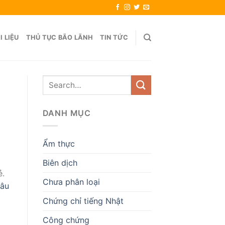
I LIỆU
THỦ TỤC BÃO LÃNH
TIN TỨC
DANH MỤC
Ẩm thực
Biên dịch
ẻ.
Chưa phân loại
hâu
Chứng chỉ tiếng Nhật
Công chứng