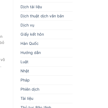
Dịch tài liệu
Dịch thuật dịch văn bản
Dịch vụ
Giấy kết hôn
ẫn
 bỏ
Hàn Quốc
Hướng dẫn
 vô
Luật
.
Nhật
Pháp
Phiên dịch
Tài liệu
Thủ tục Bão lãnh