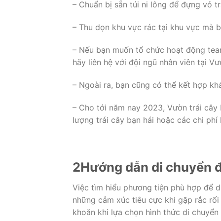
– Chuẩn bị sẵn túi ni lông để đựng vỏ t
– Thu dọn khu vực rác tại khu vực mà bạ
– Nếu bạn muốn tổ chức hoạt động teamb
hãy liên hệ với đội ngũ nhân viên tại V
– Ngoài ra, bạn cũng có thể kết hợp kh
– Cho tới năm nay 2023, Vườn trái cây L
lượng trái cây bạn hái hoặc các chi phí
2
Hướng dẫn di chuyển đ
Việc tìm hiểu phương tiện phù hợp để di
những cảm xúc tiêu cực khi gặp rắc rố
khoăn khi lựa chọn hình thức di chuyển