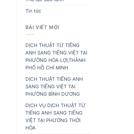
Tin tức
BÀI VIẾT MỚI
DỊCH THUẬT TỪ TIẾNG
ANH SANG TIẾNG VIỆT TẠI
PHƯỜNG HÒA LỢI,THÀNH
PHỐ HỒ CHÍ MINH
DỊCH THUẬT TIẾNG ANH
SANG TIẾNG VIỆT TẠI
PHƯỜNG BÌNH DƯƠNG
DỊCH VỤ DỊCH THUẬT TỪ
TIẾNG ANH SANG TIẾNG
VIỆT TẠI PHƯỜNG THỚI
HÒA