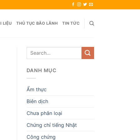
I LIỆU
THỦ TỤC BÃO LÃNH
TIN TỨC
DANH MỤC
Ẩm thực
Biên dịch
Chưa phân loại
Chứng chỉ tiếng Nhật
Công chứng