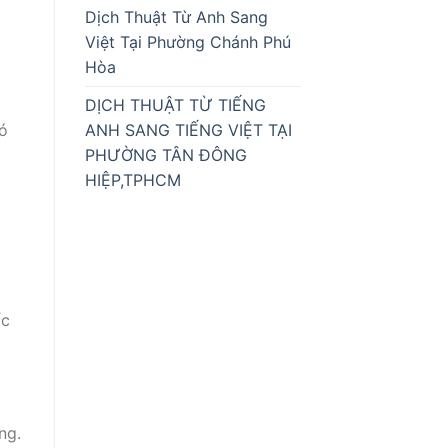
Dịch Thuật Từ Anh Sang
Việt Tại Phường Chánh Phú
Hòa
DỊCH THUẬT TỪ TIẾNG
ANH SANG TIẾNG VIỆT TẠI
ó
PHƯỜNG TÂN ĐÔNG
HIỆP,TPHCM
ốc
ng.