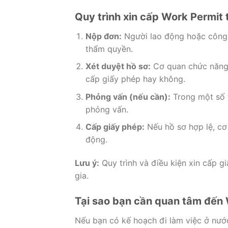
Quy trình xin cấp Work Permit
Nộp đơn:
Người lao động hoặc công 
thẩm quyền.
Xét duyệt hồ sơ:
Cơ quan chức năng s
cấp giấy phép hay không.
Phỏng vấn (nếu cần):
Trong một số 
phỏng vấn.
Cấp giấy phép:
Nếu hồ sơ hợp lệ, cơ
động.
Lưu ý:
Quy trình và điều kiện xin cấp g
gia.
Tại sao bạn cần quan tâm đến
Nếu bạn có kế hoạch đi làm việc ở nước 