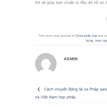
Nó sẽ giúp bạn chuẩn bị đầy đủ hồ sơ, 
This entry was posted in
Chưa phân loại
and t
dong
,
nuoc ng
ADMIN
Cách chuyển Bằng lái xe Pháp sang
xe Việt Nam hợp pháp