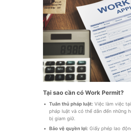
Tại sao cần có Work Permit?
Tuân thủ pháp luật:
Việc làm việc tạ
pháp luật và có thể dẫn đến những h
bị giam giữ.
Bảo vệ quyền lợi:
Giấy phép lao động