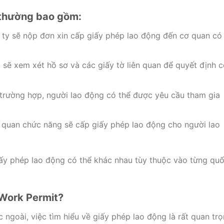
 thường bao gồm:
ty sẽ nộp đơn xin cấp giấy phép lao động đến cơ quan có
ẽ xem xét hồ sơ và các giấy tờ liên quan để quyết định c
trường hợp, người lao động có thể được yêu cầu tham gia
 quan chức năng sẽ cấp giấy phép lao động cho người lao
iấy phép lao động có thể khác nhau tùy thuộc vào từng qu
 Work Permit?
ngoài, việc tìm hiểu về giấy phép lao động là rất quan trọ