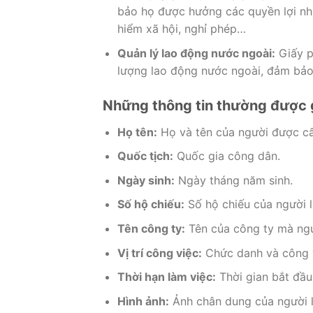
bảo họ được hưởng các quyền lợi nh
hiểm xã hội, nghỉ phép…
Quản lý lao động nước ngoài:
Giấy p
lượng lao động nước ngoài, đảm bảo 
Những thông tin thường được g
Họ tên:
Họ và tên của người được cấ
Quốc tịch:
Quốc gia công dân.
Ngày sinh:
Ngày tháng năm sinh.
Số hộ chiếu:
Số hộ chiếu của người 
Tên công ty:
Tên của công ty mà ngư
Vị trí công việc:
Chức danh và công v
Thời hạn làm việc:
Thời gian bắt đầu 
Hình ảnh:
Ảnh chân dung của người 