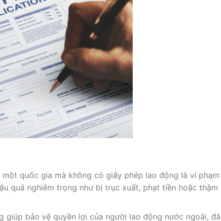
i một quốc gia mà không có giấy phép lao động là vi phạm
ậu quả nghiêm trọng như bị trục xuất, phạt tiền hoặc thậm 
 giúp bảo vệ quyền lợi của người lao động nước ngoài, đ