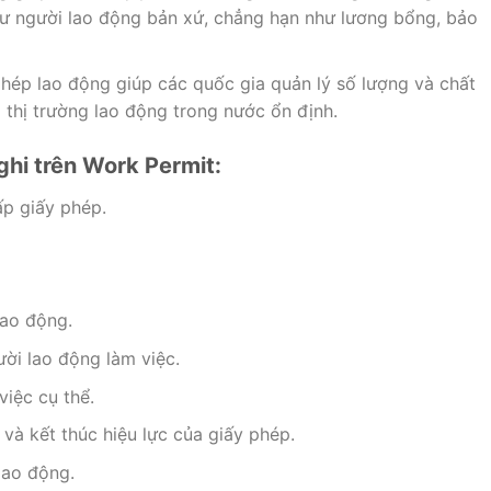
ư người lao động bản xứ, chẳng hạn như lương bổng, bảo
hép lao động giúp các quốc gia quản lý số lượng và chất
thị trường lao động trong nước ổn định.
hi trên Work Permit:
p giấy phép.
lao động.
ời lao động làm việc.
iệc cụ thể.
và kết thúc hiệu lực của giấy phép.
lao động.