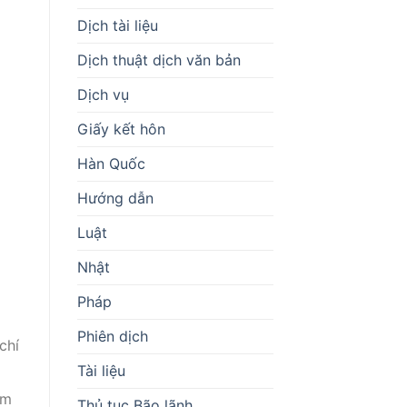
Dịch tài liệu
Dịch thuật dịch văn bản
Dịch vụ
Giấy kết hôn
Hàn Quốc
Hướng dẫn
Luật
Nhật
Pháp
Phiên dịch
chí
Tài liệu
ảm
Thủ tục Bão lãnh