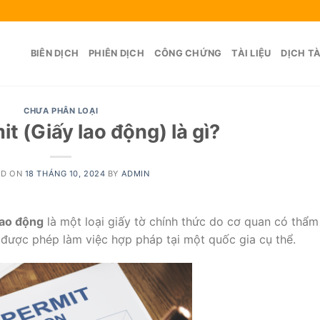
BIÊN DỊCH
PHIÊN DỊCH
CÔNG CHỨNG
TÀI LIỆU
DỊCH TÀ
CHƯA PHÂN LOẠI
t (Giấy lao động) là gì?
ED ON
18 THÁNG 10, 2024
BY
ADMIN
lao động
là một loại giấy tờ chính thức do cơ quan có thẩm
được phép làm việc hợp pháp tại một quốc gia cụ thể.