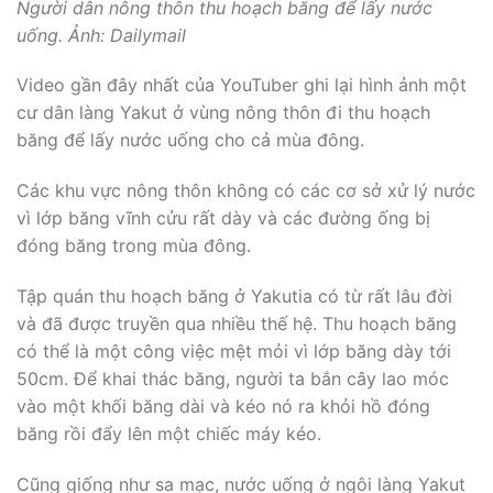
Người dân nông thôn thu hoạch băng để lấy nước
uống. Ảnh: Dailymail
Video gần đây nhất của YouTuber ghi lại hình ảnh một
cư dân làng Yakut ở vùng nông thôn đi thu hoạch
băng để lấy nước uống cho cả mùa đông.
Các khu vực nông thôn không có các cơ sở xử lý nước
vì lớp băng vĩnh cửu rất dày và các đường ống bị
đóng băng trong mùa đông.
Tập quán thu hoạch băng ở Yakutia có từ rất lâu đời
và đã được truyền qua nhiều thế hệ. Thu hoạch băng
có thể là một công việc mệt mỏi vì lớp băng dày tới
50cm. Để khai thác băng, người ta bắn cây lao móc
vào một khối băng dài và kéo nó ra khỏi hồ đóng
băng rồi đẩy lên một chiếc máy kéo.
Cũng giống như sa mạc, nước uống ở ngôi làng Yakut