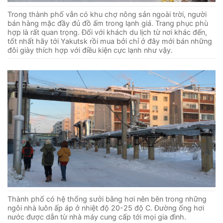
Trong thành phố vẫn có khu chợ nông sản ngoài trời, người
bán hàng mặc đầy đủ đồ ấm trong lạnh giá. Trang phục phù
hợp là rất quan trọng. Đối với khách du lịch từ nơi khác đến,
tốt nhất hãy tới Yakutsk rồi mua bởi chỉ ở đây mới bán những
đôi giày thích hợp với điều kiện cực lạnh như vậy.
Thành phố có hệ thống sưởi bằng hơi nên bên trong những
ngôi nhà luôn ấp áp ở nhiệt độ 20-25 độ C. Đường ống hơi
nước được dẫn từ nhà máy cung cấp tới mọi gia đình.