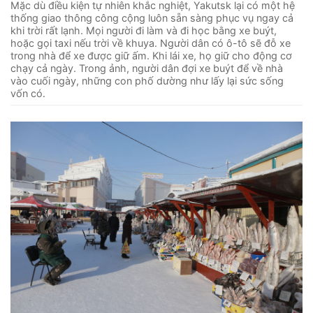
Mặc dù điều kiện tự nhiên khắc nghiệt, Yakutsk lại có một hệ
thống giao thông công cộng luôn sẵn sàng phục vụ ngay cả
khi trời rất lạnh. Mọi người đi làm và đi học bằng xe buýt,
hoặc gọi taxi nếu trời về khuya. Người dân có ô-tô sẽ đỗ xe
trong nhà để xe được giữ ấm. Khi lái xe, họ giữ cho động cơ
chạy cả ngày. Trong ảnh, người dân đợi xe buýt để về nhà
vào cuối ngày, những con phố dường như lấy lại sức sống
vốn có.