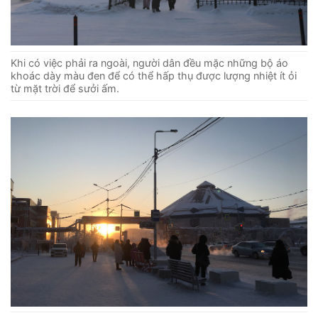
Khi có việc phải ra ngoài, người dân đều mặc những bộ áo
khoác dày màu đen để có thể hấp thụ được lượng nhiệt ít ỏi
từ mặt trời để sưởi ấm.