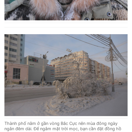
Thành phố nằm ở gần vòng Bắc Cực nên mùa đông ngày
ngắn đêm dài. Để ngắm mặt trời mọc, bạn cần đặt đồng hồ