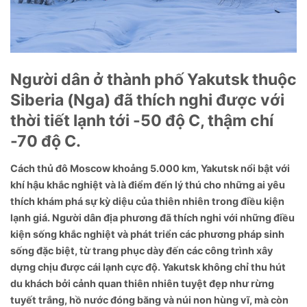
Người dân ở thành phố Yakutsk thuộc
Siberia (Nga) đã thích nghi được với
thời tiết lạnh tới -50 độ C, thậm chí
-70 độ C.
Cách thủ đô Moscow khoảng 5.000 km, Yakutsk nổi bật với
khí hậu khắc nghiệt và là điểm đến lý thú cho những ai yêu
thích khám phá sự kỳ diệu của thiên nhiên trong điều kiện
lạnh giá. Người dân địa phương đã thích nghi với những điều
kiện sống khắc nghiệt và phát triển các phương pháp sinh
sống đặc biệt, từ trang phục dày đến các công trình xây
dựng chịu được cái lạnh cực độ. Yakutsk không chỉ thu hút
du khách bởi cảnh quan thiên nhiên tuyệt đẹp như rừng
tuyết trắng, hồ nước đóng băng và núi non hùng vĩ, mà còn