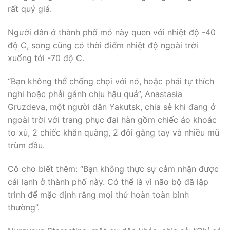
rất quý giá.
Người dân ở thành phố mỏ này quen với nhiệt độ -40
độ C, song cũng có thời điểm nhiệt độ ngoài trời
xuống tới -70 độ C.
“Bạn không thể chống chọi với nó, hoặc phải tự thích
nghi hoặc phải gánh chịu hậu quả”, Anastasia
Gruzdeva, một người dân Yakutsk, chia sẻ khi đang ở
ngoài trời với trang phục đại hàn gồm chiếc áo khoác
to xù, 2 chiếc khăn quàng, 2 đôi găng tay và nhiều mũ
trùm đầu.
Cô cho biết thêm: “Bạn không thực sự cảm nhận được
cái lạnh ở thành phố này. Có thể là vì não bộ đã lập
trình để mặc định rằng mọi thứ hoàn toàn bình
thường”.