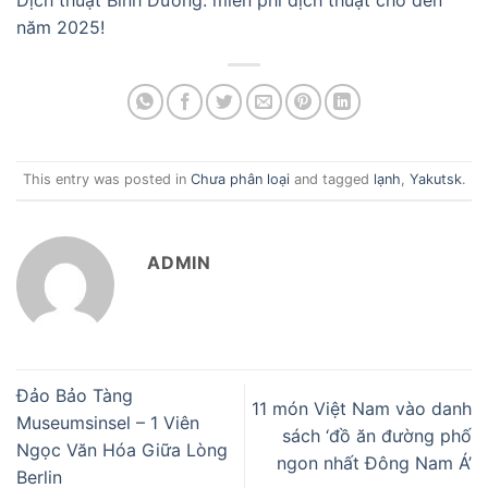
năm 2025!
This entry was posted in
Chưa phân loại
and tagged
lạnh
,
Yakutsk
.
ADMIN
Đảo Bảo Tàng
11 món Việt Nam vào danh
Museumsinsel – 1 Viên
sách ‘đồ ăn đường phố
Ngọc Văn Hóa Giữa Lòng
ngon nhất Đông Nam Á’
Berlin