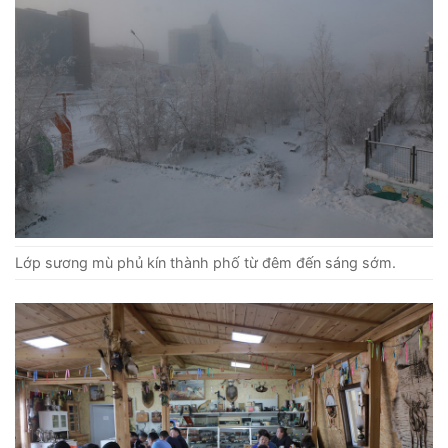
Lớp sương mù phủ kín thành phố từ đêm đến sáng sớm.