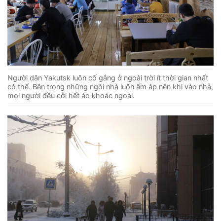
Người dân Yakutsk luôn cố gắng ở ngoài trời ít thời gian nhất
có thể. Bên trong những ngôi nhà luôn ấm áp nên khi vào nhà,
mọi người đều cởi hết áo khoác ngoài.