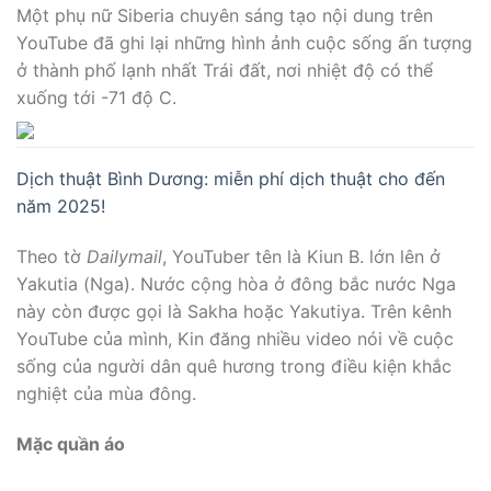
Một phụ nữ Siberia chuyên sáng tạo nội dung trên
YouTube đã ghi lại những hình ảnh cuộc sống ấn tượng
ở thành phố lạnh nhất Trái đất, nơi nhiệt độ có thể
xuống tới -71 độ C.
Dịch thuật Bình Dương: miễn phí dịch thuật cho đến
năm 2025!
Theo tờ
Dailymail
, YouTuber tên là Kiun B. lớn lên ở
Yakutia (Nga). Nước cộng hòa ở đông bắc nước Nga
này còn được gọi là Sakha hoặc Yakutiya. Trên kênh
YouTube của mình, Kin đăng nhiều video nói về cuộc
sống của người dân quê hương trong điều kiện khắc
nghiệt của mùa đông.
Mặc quần áo