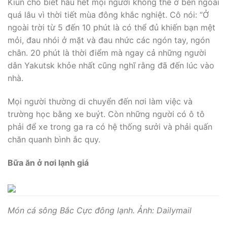
Kiun cho biết hầu hết mọi người không thể ở bên ngoài
quá lâu vì thời tiết mùa đông khắc nghiệt. Cô nói: “Ở
ngoài trời từ 5 đến 10 phút là có thể đủ khiến bạn mệt
mỏi, đau nhói ở mặt và đau nhức các ngón tay, ngón
chân. 20 phút là thời điểm mà ngay cả những người
dân Yakutsk khỏe nhất cũng nghĩ rằng đã đến lúc vào
nhà.
Mọi người thường di chuyển đến nơi làm việc và
trường học bằng xe buýt. Còn những người có ô tô
phải để xe trong ga ra có hệ thống sưởi và phải quấn
chăn quanh bình ắc quy.
Bữa ăn ở nơi lạnh giá
Món cá sông Bắc Cực đông lạnh. Ảnh: Dailymail