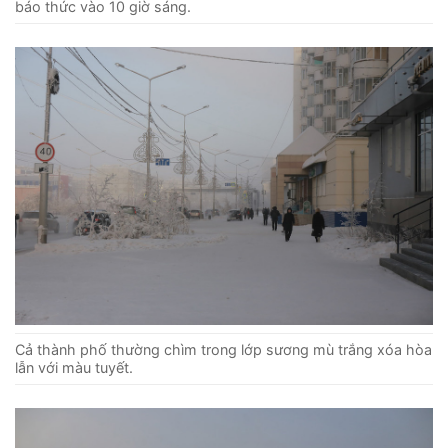
báo thức vào 10 giờ sáng.
Cả thành phố thường chìm trong lớp sương mù trắng xóa hòa
lẫn với màu tuyết.