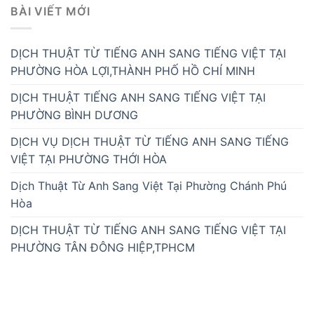
BÀI VIẾT MỚI
DỊCH THUẬT TỪ TIẾNG ANH SANG TIẾNG VIỆT TẠI
PHƯỜNG HÒA LỢI,THÀNH PHỐ HỒ CHÍ MINH
DỊCH THUẬT TIẾNG ANH SANG TIẾNG VIỆT TẠI
PHƯỜNG BÌNH DƯƠNG
DỊCH VỤ DỊCH THUẬT TỪ TIẾNG ANH SANG TIẾNG
VIỆT TẠI PHƯỜNG THỚI HÒA
Dịch Thuật Từ Anh Sang Việt Tại Phường Chánh Phú
Hòa
DỊCH THUẬT TỪ TIẾNG ANH SANG TIẾNG VIỆT TẠI
PHƯỜNG TÂN ĐÔNG HIỆP,TPHCM