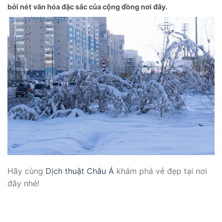
bởi nét văn hóa đặc sắc của cộng đồng nơi đây.
Hãy cùng
Dịch thuật C
hâu Á
khám phá vẻ đẹp tại nơi
đây nhé!