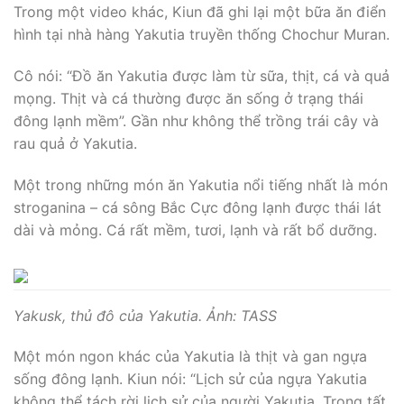
Trong một video khác, Kiun đã ghi lại một bữa ăn điển
hình tại nhà hàng Yakutia truyền thống Chochur Muran.
Cô nói: “Đồ ăn Yakutia được làm từ sữa, thịt, cá và quả
mọng. Thịt và cá thường được ăn sống ở trạng thái
đông lạnh mềm”. Gần như không thể trồng trái cây và
rau quả ở Yakutia.
Một trong những món ăn Yakutia nổi tiếng nhất là món
stroganina – cá sông Bắc Cực đông lạnh được thái lát
dài và mỏng. Cá rất mềm, tươi, lạnh và rất bổ dưỡng.
Yakusk, thủ đô của Yakutia. Ảnh: TASS
Một món ngon khác của Yakutia là thịt và gan ngựa
sống đông lạnh. Kiun nói: “Lịch sử của ngựa Yakutia
không thể tách rời lịch sử của người Yakutia. Trong tất