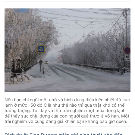
Nếu bạn chỉ ngồi một chỗ và hình dung điều kiện nhiệt độ cực
lạnh ở mức -50 độ C là như thế nào thì quả thật khó có thể
tưởng tượng. Tới đây và thử trải nghiệm một mùa đông lạnh
để thấy sức chịu đựng của con người quả thực là vô hạn. Một
trải nghiệm vô cùng đáng giá khiến bạn không bao giờ quên.
Dịch thuật Bình Dương: miễn phí dịch thuật cho đến