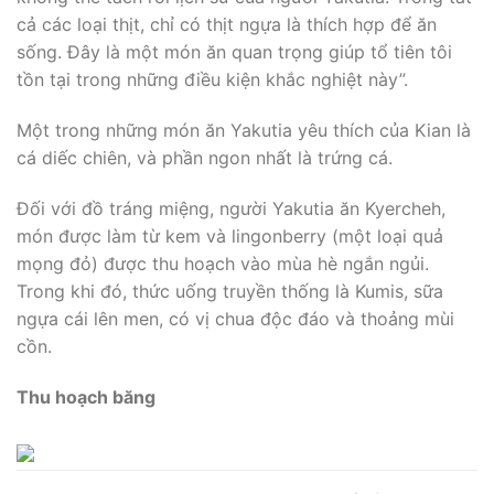
cả các loại thịt, chỉ có thịt ngựa là thích hợp để ăn
sống. Đây là một món ăn quan trọng giúp tổ tiên tôi
tồn tại trong những điều kiện khắc nghiệt này”.
Một trong những món ăn Yakutia yêu thích của Kian là
cá diếc chiên, và phần ngon nhất là trứng cá.
Đối với đồ tráng miệng, người Yakutia ăn Kyercheh,
món được làm từ kem và lingonberry (một loại quả
mọng đỏ) được thu hoạch vào mùa hè ngắn ngủi.
Trong khi đó, thức uống truyền thống là Kumis, sữa
ngựa cái lên men, có vị chua độc đáo và thoảng mùi
cồn.
Thu hoạch băng