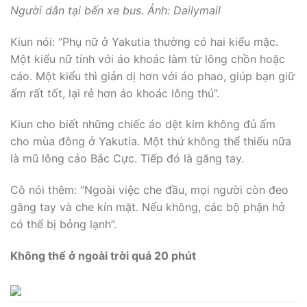
Người dân tại bến xe bus. Ảnh: Dailymail
Kiun nói: “Phụ nữ ở Yakutia thường có hai kiểu mặc.
Một kiểu nữ tính với áo khoác làm từ lông chồn hoặc
cáo. Một kiểu thì giản dị hơn với áo phao, giúp bạn giữ
ấm rất tốt, lại rẻ hơn áo khoác lông thú”.
Kiun cho biết những chiếc áo dệt kim không đủ ấm
cho mùa đông ở Yakutia. Một thứ không thể thiếu nữa
là mũ lông cáo Bắc Cực. Tiếp đó là găng tay.
Cô nói thêm: “Ngoài việc che đầu, mọi người còn đeo
găng tay và che kín mặt. Nếu không, các bộ phận hở
có thể bị bỏng lạnh”.
Không thể ở ngoài trời quá 20 phút