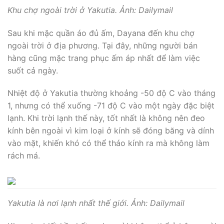
Khu chợ ngoài trời ở Yakutia. Ảnh: Dailymail
Sau khi mặc quần áo đủ ấm, Dayana đến khu chợ
ngoài trời ở địa phương. Tại đây, những người bán
hàng cũng mặc trang phục ấm áp nhất để làm việc
suốt cả ngày.
Nhiệt độ ở Yakutia thường khoảng -50 độ C vào tháng
1, nhưng có thể xuống -71 độ C vào một ngày đặc biệt
lạnh. Khi trời lạnh thế này, tốt nhất là không nên đeo
kính bên ngoài vì kim loại ở kính sẽ đóng băng và dính
vào mặt, khiến khó có thể tháo kính ra mà không làm
rách má.
Yakutia là nơi lạnh nhất thế giới. Ảnh: Dailymail