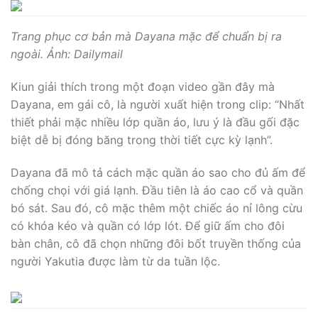
Trang phục cơ bản mà Dayana mặc để chuẩn bị ra
ngoài. Ảnh: Dailymail
Kiun giải thích trong một đoạn video gần đây mà
Dayana, em gái cô, là người xuất hiện trong clip: “Nhất
thiết phải mặc nhiều lớp quần áo, lưu ý là đầu gối đặc
biệt dễ bị đóng băng trong thời tiết cực kỳ lạnh”.
Dayana đã mô tả cách mặc quần áo sao cho đủ ấm để
chống chọi với giá lạnh. Đầu tiên là áo cao cổ và quần
bó sát. Sau đó, cô mặc thêm một chiếc áo nỉ lông cừu
có khóa kéo và quần có lớp lót. Để giữ ấm cho đôi
bàn chân, cô đã chọn những đôi bốt truyền thống của
người Yakutia được làm từ da tuần lộc.