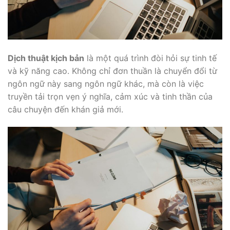
Dịch thuật kịch bản
là một quá trình đòi hỏi sự tinh tế
và kỹ năng cao. Không chỉ đơn thuần là chuyển đổi từ
ngôn ngữ này sang ngôn ngữ khác, mà còn là việc
truyền tải trọn vẹn ý nghĩa, cảm xúc và tinh thần của
câu chuyện đến khán giả mới.