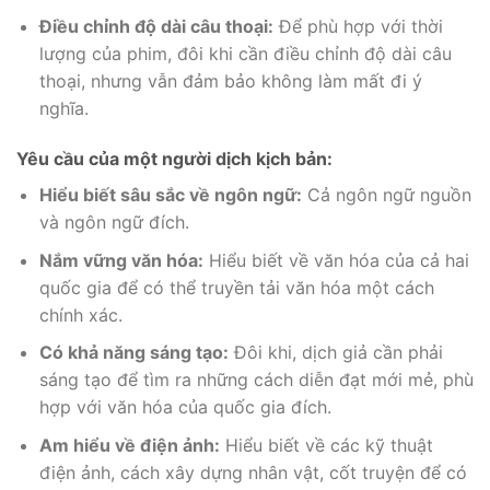
Điều chỉnh độ dài câu thoại:
Để phù hợp với thời
lượng của phim, đôi khi cần điều chỉnh độ dài câu
thoại, nhưng vẫn đảm bảo không làm mất đi ý
nghĩa.
Yêu cầu của một người dịch kịch bản:
Hiểu biết sâu sắc về ngôn ngữ:
Cả ngôn ngữ nguồn
và ngôn ngữ đích.
Nắm vững văn hóa:
Hiểu biết về văn hóa của cả hai
quốc gia để có thể truyền tải văn hóa một cách
chính xác.
Có khả năng sáng tạo:
Đôi khi, dịch giả cần phải
sáng tạo để tìm ra những cách diễn đạt mới mẻ, phù
hợp với văn hóa của quốc gia đích.
Am hiểu về điện ảnh:
Hiểu biết về các kỹ thuật
điện ảnh, cách xây dựng nhân vật, cốt truyện để có