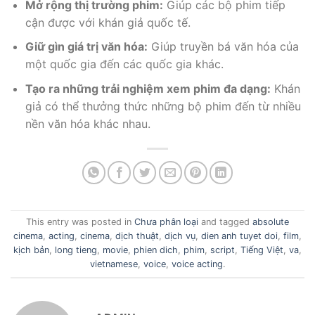
Mở rộng thị trường phim:
Giúp các bộ phim tiếp
cận được với khán giả quốc tế.
Giữ gìn giá trị văn hóa:
Giúp truyền bá văn hóa của
một quốc gia đến các quốc gia khác.
Tạo ra những trải nghiệm xem phim đa dạng:
Khán
giả có thể thưởng thức những bộ phim đến từ nhiều
nền văn hóa khác nhau.
This entry was posted in
Chưa phân loại
and tagged
absolute
cinema
,
acting
,
cinema
,
dịch thuật
,
dịch vụ
,
dien anh tuyet doi
,
film
,
kịch bản
,
long tieng
,
movie
,
phien dich
,
phim
,
script
,
Tiếng Việt
,
va
,
vietnamese
,
voice
,
voice acting
.