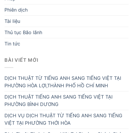
Phiên dịch
Tài liệu
Thủ tục Bão lãnh
Tin tức
BÀI VIẾT MỚI
DỊCH THUẬT TỪ TIẾNG ANH SANG TIẾNG VIỆT TẠI
PHƯỜNG HÒA LỢI,THÀNH PHỐ HỒ CHÍ MINH
DỊCH THUẬT TIẾNG ANH SANG TIẾNG VIỆT TẠI
PHƯỜNG BÌNH DƯƠNG
DỊCH VỤ DỊCH THUẬT TỪ TIẾNG ANH SANG TIẾNG
VIỆT TẠI PHƯỜNG THỚI HÒA