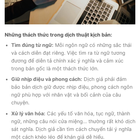
Những thách thức trong dịch thuật kịch bản:
Tìm đúng từ ngữ:
Mỗi ngôn ngữ có những sắc thái
và cách diễn đạt riêng. Việc tìm ra từ ngữ tương
đương để diễn tả chính xác ý nghĩa và cảm xúc
trong bản gốc là một thách thức lớn.
Giữ nhịp điệu và phong cách:
Dịch giả phải đảm
bảo bản dịch giữ được nhịp điệu, phong cách ngôn
ngữ phù hợp với nhân vật và bối cảnh của câu
chuyện.
Xử lý văn hóa:
Các yếu tố văn hóa, tục ngữ, thành
ngữ, những câu nói cửa miệng… thường rất khó dịch
sát nghĩa. Dịch giả cần tìm cách chuyển tải ý nghĩa
một cách khéo léo để khán giả dễ hiểu.