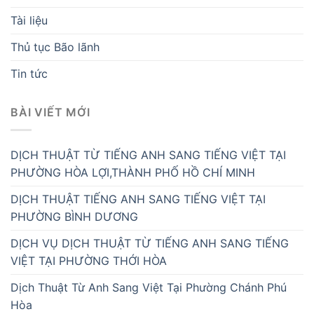
Tài liệu
Thủ tục Bão lãnh
Tin tức
BÀI VIẾT MỚI
DỊCH THUẬT TỪ TIẾNG ANH SANG TIẾNG VIỆT TẠI
PHƯỜNG HÒA LỢI,THÀNH PHỐ HỒ CHÍ MINH
DỊCH THUẬT TIẾNG ANH SANG TIẾNG VIỆT TẠI
PHƯỜNG BÌNH DƯƠNG
DỊCH VỤ DỊCH THUẬT TỪ TIẾNG ANH SANG TIẾNG
VIỆT TẠI PHƯỜNG THỚI HÒA
Dịch Thuật Từ Anh Sang Việt Tại Phường Chánh Phú
Hòa