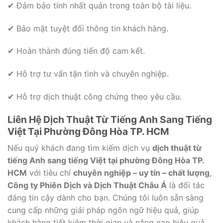
✔ Đảm bảo tính nhất quán trong toàn bộ tài liệu.
✔ Bảo mật tuyệt đối thông tin khách hàng.
✔ Hoàn thành đúng tiến độ cam kết.
✔ Hỗ trợ tư vấn tận tình và chuyên nghiệp.
✔ Hỗ trợ dịch thuật công chứng theo yêu cầu.
Liên Hệ Dịch Thuật Từ Tiếng Anh Sang Tiếng
Việt Tại Phường Đông Hòa TP. HCM
Nếu quý khách đang tìm kiếm dịch vụ
dịch thuật từ
tiếng Anh sang tiếng Việt tại phường Đông Hòa TP.
HCM
với tiêu chí
chuyên nghiệp – uy tín – chất lượng
,
Công ty Phiên Dịch và Dịch Thuật Châu Á
là đối tác
đáng tin cậy dành cho bạn. Chúng tôi luôn sẵn sàng
cung cấp những giải pháp ngôn ngữ hiệu quả, giúp
khách hàng tiết kiệm thời gian và nâng cao hiệu quả