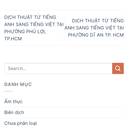
DỊCH THUẬT TỪ TIẾNG
DỊCH THUẬT TỪ TIẾNG
ANH SANG TIẾNG VIỆT TẠI
ANH SANG TIẾNG VIỆT TẠI
PHƯỜNG PHÚ LỢI,
PHƯỜNG DĨ AN TP. HCM
TP.HCM
DANH MỤC
Ẩm thực
Biên dịch
Chưa phân loại