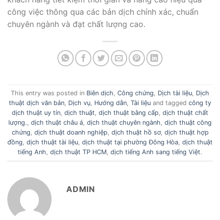
công việc thông qua các bản dịch chính xác, chuẩn
chuyên ngành và đạt chất lượng cao.
This entry was posted in
Biên dịch
,
Công chứng
,
Dịch tài liệu
,
Dịch
thuật dịch văn bản
,
Dịch vụ
,
Hướng dẫn
,
Tài liệu
and tagged
công ty
dịch thuật uy tín
,
dịch thuật
,
dịch thuật bằng cấp
,
dịch thuật chất
lượng.
,
dịch thuật châu á
,
dịch thuật chuyên ngành
,
dịch thuật công
chứng
,
dịch thuật doanh nghiệp
,
dịch thuật hồ sơ
,
dịch thuật hợp
đồng
,
dịch thuật tài liệu
,
dịch thuật tại phường Đông Hòa
,
dịch thuật
tiếng Anh
,
dịch thuật TP HCM
,
dịch tiếng Anh sang tiếng Việt
.
ADMIN