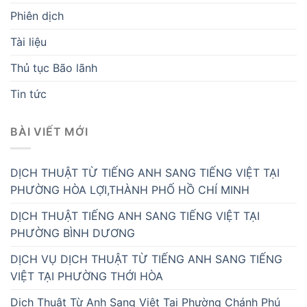
Phiên dịch
Tài liệu
Thủ tục Bão lãnh
Tin tức
BÀI VIẾT MỚI
DỊCH THUẬT TỪ TIẾNG ANH SANG TIẾNG VIỆT TẠI
PHƯỜNG HÒA LỢI,THÀNH PHỐ HỒ CHÍ MINH
DỊCH THUẬT TIẾNG ANH SANG TIẾNG VIỆT TẠI
PHƯỜNG BÌNH DƯƠNG
DỊCH VỤ DỊCH THUẬT TỪ TIẾNG ANH SANG TIẾNG
VIỆT TẠI PHƯỜNG THỚI HÒA
Dịch Thuật Từ Anh Sang Việt Tại Phường Chánh Phú