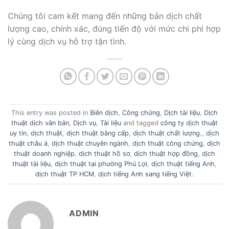
Chúng tôi cam kết mang đến những bản dịch chất
lượng cao, chính xác, đúng tiến độ với mức chi phí hợp
lý cùng dịch vụ hỗ trợ tận tình.
This entry was posted in
Biên dịch
,
Công chứng
,
Dịch tài liệu
,
Dịch
thuật dịch văn bản
,
Dịch vụ
,
Tài liệu
and tagged
công ty dịch thuật
uy tín
,
dịch thuật
,
dịch thuật bằng cấp
,
dịch thuật chất lượng.
,
dịch
thuật châu á
,
dịch thuật chuyên ngành
,
dịch thuật công chứng
,
dịch
thuật doanh nghiệp
,
dịch thuật hồ sơ
,
dịch thuật hợp đồng
,
dịch
thuật tài liệu
,
dịch thuật tại phường Phú Lợi
,
dịch thuật tiếng Anh
,
dịch thuật TP HCM
,
dịch tiếng Anh sang tiếng Việt
.
ADMIN