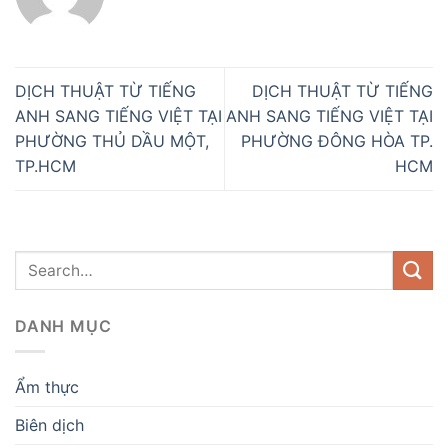
DỊCH THUẬT TỪ TIẾNG
DỊCH THUẬT TỪ TIẾNG
ANH SANG TIẾNG VIỆT TẠI
ANH SANG TIẾNG VIỆT TẠI
PHƯỜNG THỦ DẦU MỘT,
PHƯỜNG ĐÔNG HÒA TP.
TP.HCM
HCM
DANH MỤC
Ẩm thực
Biên dịch