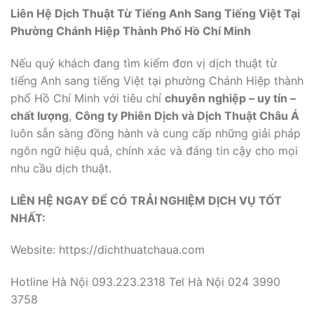
Liên Hệ Dịch Thuật Từ Tiếng Anh Sang Tiếng Việt Tại
Phường Chánh
Hiệp Thành Phố Hồ
Chí Minh
Nếu quý khách đang tìm kiếm đơn vị dịch thuật từ
tiếng Anh sang tiếng Việt tại phường Chánh Hiệp thành
phố Hồ Chí Minh với tiêu chí
chuyên nghiệp – uy tín –
chất lượng
,
Công ty Phiên Dịch và Dịch Thuật Châu Á
luôn sẵn sàng đồng hành và cung cấp những giải pháp
ngôn ngữ hiệu quả, chính xác và đáng tin cậy cho mọi
nhu cầu dịch thuật.
LIÊN HỆ NGAY ĐỂ CÓ TRẢI NGHIỆM DỊCH VỤ TỐT
NHẤT:
Website: https://dichthuatchaua.com
Hotline Hà Nội 093.223.2318 Tel Hà Nội 024 3990
3758