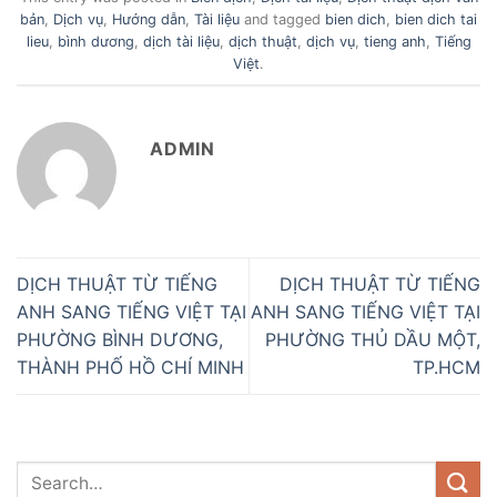
bản
,
Dịch vụ
,
Hướng dẫn
,
Tài liệu
and tagged
bien dich
,
bien dich tai
lieu
,
bình dương
,
dịch tài liệu
,
dịch thuật
,
dịch vụ
,
tieng anh
,
Tiếng
Việt
.
ADMIN
DỊCH THUẬT TỪ TIẾNG
DỊCH THUẬT TỪ TIẾNG
ANH SANG TIẾNG VIỆT TẠI
ANH SANG TIẾNG VIỆT TẠI
PHƯỜNG BÌNH DƯƠNG,
PHƯỜNG THỦ DẦU MỘT,
THÀNH PHỐ HỒ CHÍ MINH
TP.HCM