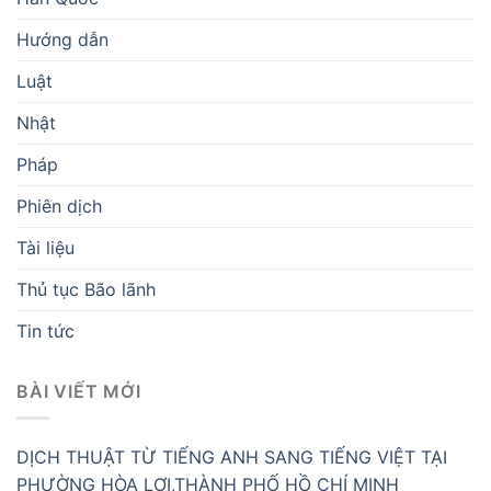
Hướng dẫn
Luật
Nhật
Pháp
Phiên dịch
Tài liệu
Thủ tục Bão lãnh
Tin tức
BÀI VIẾT MỚI
DỊCH THUẬT TỪ TIẾNG ANH SANG TIẾNG VIỆT TẠI
PHƯỜNG HÒA LỢI,THÀNH PHỐ HỒ CHÍ MINH