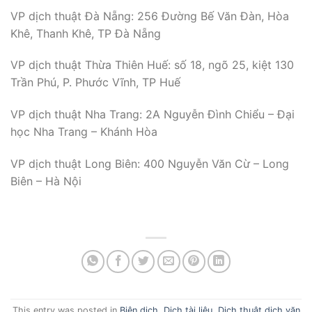
VP dịch thuật Đà Nẵng: 256 Đường Bế Văn Đàn, Hòa
Khê, Thanh Khê, TP Đà Nẵng
VP dịch thuật Thừa Thiên Huế: số 18, ngõ 25, kiệt 130
Trần Phú, P. Phước Vĩnh, TP Huế
VP dịch thuật Nha Trang: 2A Nguyễn Đình Chiểu – Đại
học Nha Trang – Khánh Hòa
VP dịch thuật Long Biên: 400 Nguyễn Văn Cừ – Long
Biên – Hà Nội
This entry was posted in
Biên dịch
,
Dịch tài liệu
,
Dịch thuật dịch văn