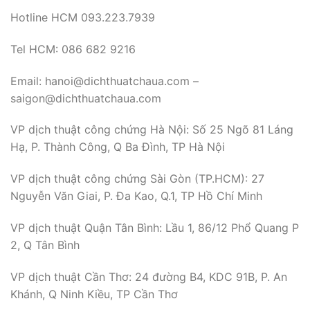
Hotline HCM 093.223.7939
Tel HCM: 086 682 9216
Email: hanoi@dichthuatchaua.com –
saigon@dichthuatchaua.com
VP dịch thuật công chứng Hà Nội: Số 25 Ngõ 81 Láng
Hạ, P. Thành Công, Q Ba Đình, TP Hà Nội
VP dịch thuật công chứng Sài Gòn (TP.HCM): 27
Nguyễn Văn Giai, P. Đa Kao, Q.1, TP Hồ Chí Minh
VP dịch thuật Quận Tân Bình: Lầu 1, 86/12 Phổ Quang P
2, Q Tân Bình
VP dịch thuật Cần Thơ: 24 đường B4, KDC 91B, P. An
Khánh, Q Ninh Kiều, TP Cần Thơ