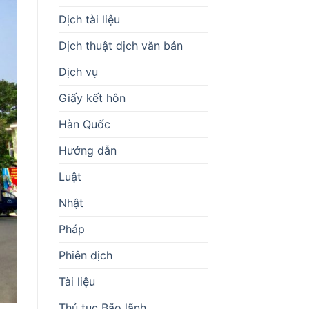
Dịch tài liệu
Dịch thuật dịch văn bản
Dịch vụ
Giấy kết hôn
Hàn Quốc
Hướng dẫn
Luật
Nhật
Pháp
Phiên dịch
Tài liệu
Thủ tục Bão lãnh