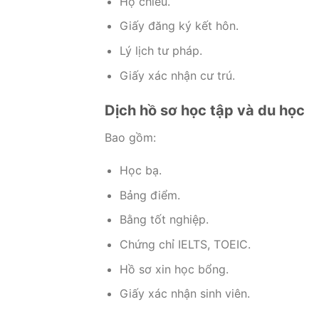
Hộ chiếu.
Giấy đăng ký kết hôn.
Lý lịch tư pháp.
Giấy xác nhận cư trú.
Dịch hồ sơ học tập và du học
Bao gồm:
Học bạ.
Bảng điểm.
Bằng tốt nghiệp.
Chứng chỉ IELTS, TOEIC.
Hồ sơ xin học bổng.
Giấy xác nhận sinh viên.