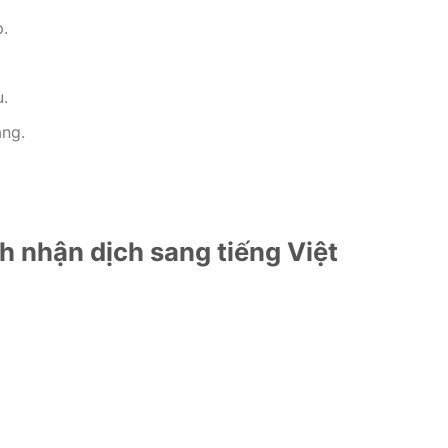
p.
.
àng.
Anh nhận dịch sang tiếng Việt