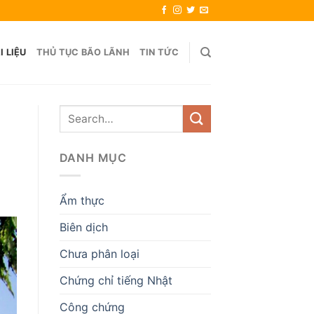
I LIỆU
THỦ TỤC BÃO LÃNH
TIN TỨC
DANH MỤC
Ẩm thực
Biên dịch
Chưa phân loại
Chứng chỉ tiếng Nhật
Công chứng