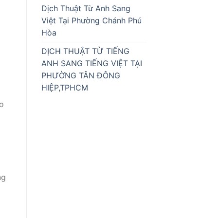
Dịch Thuật Từ Anh Sang
Việt Tại Phường Chánh Phú
Hòa
DỊCH THUẬT TỪ TIẾNG
ANH SANG TIẾNG VIỆT TẠI
PHƯỜNG TÂN ĐÔNG
HIỆP,TPHCM
ao
ng