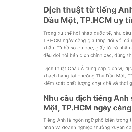
Dịch thuật từ tiếng An
Dầu Một, TP.HCM uy tí
Trong xu thế hội nhập quốc tế, nhu cầu
TP.HCM ngày càng gia tăng đối với cá 
khẩu. Từ hồ sơ du học, giấy tờ cá nhân 
đều đòi hỏi bản dịch chính xác, đúng t
Dịch thuật Châu Á cung cấp dịch vụ dịc
khách hàng tại phường Thủ Dầu Một, TP.
kiểm soát chất lượng chặt chẽ và thời 
Nhu cầu dịch tiếng Anh 
Một, TP.HCM ngày càng
Tiếng Anh là ngôn ngữ phổ biến trong t
nhân và doanh nghiệp thường xuyên cần 