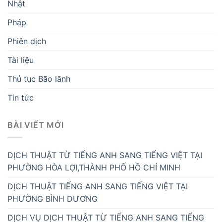
Nhật
Pháp
Phiên dịch
Tài liệu
Thủ tục Bão lãnh
Tin tức
BÀI VIẾT MỚI
DỊCH THUẬT TỪ TIẾNG ANH SANG TIẾNG VIỆT TẠI
PHƯỜNG HÒA LỢI,THÀNH PHỐ HỒ CHÍ MINH
DỊCH THUẬT TIẾNG ANH SANG TIẾNG VIỆT TẠI
PHƯỜNG BÌNH DƯƠNG
DỊCH VỤ DỊCH THUẬT TỪ TIẾNG ANH SANG TIẾNG