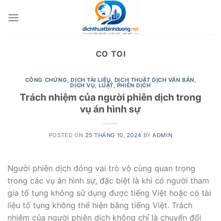
Skip
to
content
CO TOI
CÔNG CHỨNG
,
DỊCH TÀI LIỆU
,
DỊCH THUẬT DỊCH VĂN BẢN
,
DỊCH VỤ
,
LUẬT
,
PHIÊN DỊCH
Trách nhiệm của người phiên dịch trong
vụ án hình sự
POSTED ON
25 THÁNG 10, 2024
BY
ADMIN
Người phiên dịch đóng vai trò vô cùng quan trọng
trong các vụ án hình sự, đặc biệt là khi có người tham
gia tố tụng không sử dụng được tiếng Việt hoặc có tài
liệu tố tụng không thể hiện bằng tiếng Việt. Trách
nhiệm của người phiên dịch không chỉ là chuyển đổi