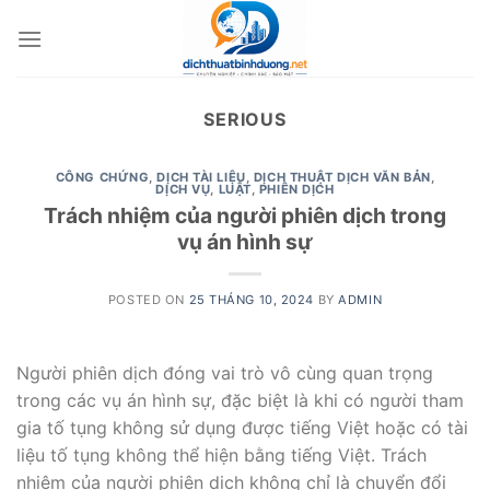
Skip
to
content
SERIOUS
CÔNG CHỨNG
,
DỊCH TÀI LIỆU
,
DỊCH THUẬT DỊCH VĂN BẢN
,
DỊCH VỤ
,
LUẬT
,
PHIÊN DỊCH
Trách nhiệm của người phiên dịch trong
vụ án hình sự
POSTED ON
25 THÁNG 10, 2024
BY
ADMIN
Người phiên dịch đóng vai trò vô cùng quan trọng
trong các vụ án hình sự, đặc biệt là khi có người tham
gia tố tụng không sử dụng được tiếng Việt hoặc có tài
liệu tố tụng không thể hiện bằng tiếng Việt. Trách
nhiệm của người phiên dịch không chỉ là chuyển đổi