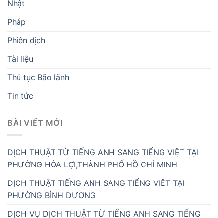
Nhật
Pháp
Phiên dịch
Tài liệu
Thủ tục Bão lãnh
Tin tức
BÀI VIẾT MỚI
DỊCH THUẬT TỪ TIẾNG ANH SANG TIẾNG VIỆT TẠI
PHƯỜNG HÒA LỢI,THÀNH PHỐ HỒ CHÍ MINH
DỊCH THUẬT TIẾNG ANH SANG TIẾNG VIỆT TẠI
PHƯỜNG BÌNH DƯƠNG
DỊCH VỤ DỊCH THUẬT TỪ TIẾNG ANH SANG TIẾNG