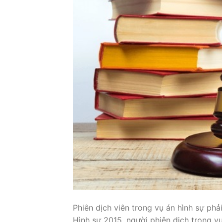
Phiên dịch viên trong vụ án hình sự ph
Hình sự 2015, người phiên dịch trong v