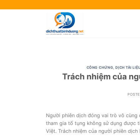
Skip
to
content
CÔNG CHỨNG
,
DỊCH TÀI LIỆ
Trách nhiệm của ngư
POST
Người phiên dịch đóng vai trò vô cùng q
tham gia tố tụng không sử dụng được ti
Việt. Trách nhiệm của người phiên dịch 