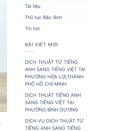
Tài liệu
Thủ tục Bão lãnh
Tin tức
BÀI VIẾT MỚI
DỊCH THUẬT TỪ TIẾNG
ANH SANG TIẾNG VIỆT TẠI
PHƯỜNG HÒA LỢI,THÀNH
PHỐ HỒ CHÍ MINH
DỊCH THUẬT TIẾNG ANH
SANG TIẾNG VIỆT TẠI
PHƯỜNG BÌNH DƯƠNG
DỊCH VỤ DỊCH THUẬT TỪ
g
TIẾNG ANH SANG TIẾNG