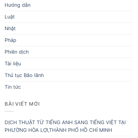
Hướng dẫn
Luật
Nhật
Pháp
Phiên dịch
Tài liệu
Thủ tục Bão lãnh
Tin tức
BÀI VIẾT MỚI
DỊCH THUẬT TỪ TIẾNG ANH SANG TIẾNG VIỆT TẠI
PHƯỜNG HÒA LỢI,THÀNH PHỐ HỒ CHÍ MINH