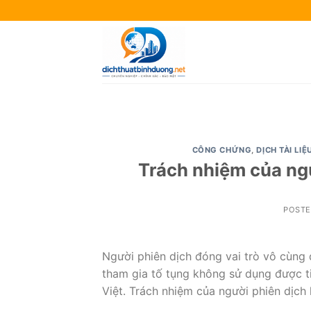
Skip
to
content
CÔNG CHỨNG
,
DỊCH TÀI LIỆ
Trách nhiệm của ngư
POST
Người phiên dịch đóng vai trò vô cùng q
tham gia tố tụng không sử dụng được ti
Việt. Trách nhiệm của người phiên dịch 