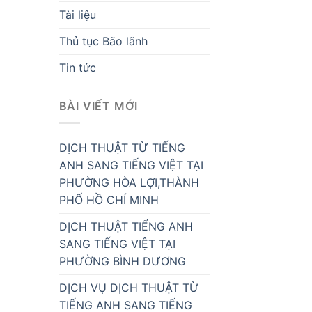
Tài liệu
Thủ tục Bão lãnh
Tin tức
BÀI VIẾT MỚI
DỊCH THUẬT TỪ TIẾNG
ANH SANG TIẾNG VIỆT TẠI
PHƯỜNG HÒA LỢI,THÀNH
PHỐ HỒ CHÍ MINH
DỊCH THUẬT TIẾNG ANH
SANG TIẾNG VIỆT TẠI
PHƯỜNG BÌNH DƯƠNG
DỊCH VỤ DỊCH THUẬT TỪ
TIẾNG ANH SANG TIẾNG